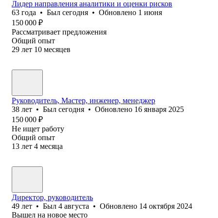
Лидер направления аналитики и оценки рисков
63
года
•
Был
сегодня
•
Обновлено
1 июня
150 000
₽
Рассматривает предложения
Общий опыт
29
лет
10
месяцев
Руководитель, Мастер, инженер, менеджер
38
лет
•
Был
сегодня
•
Обновлено
16 января 2025
150 000
₽
Не ищет работу
Общий опыт
13
лет
4
месяца
Директор, руководитель
49
лет
•
Был
4 августа
•
Обновлено
14 октября 2024
Вышел на новое место