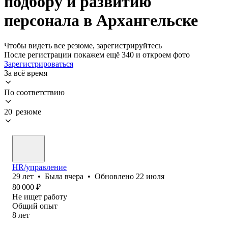
подбору и развитию
персонала в Архангельске
Чтобы видеть все резюме, зарегистрируйтесь
После регистрации покажем ещё 340 и откроем фото
Зарегистрироваться
За всё время
По соответствию
20 резюме
HR/управление
29
лет
•
Была
вчера
•
Обновлено
22 июля
80 000
₽
Не ищет работу
Общий опыт
8
лет