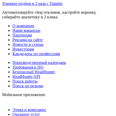
Ускорьте подбор в 2 раза с Talantix
Автоматизируйте сбор откликов, настройте воронку,
собирайте аналитику в 2 клика
О компании
Наши вакансии
Партнерам
Реклама на сайте
Новости и статьи
Инвесторам
Кандидаты по профессиям
Производственный календарь
Требования к ПО
Безопасный HeadHunter
HeadHunter API
Поиск работы
Поиск по резюме
Мобильное приложение
Этика и комплаенс
Оказание услуг