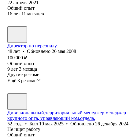
22 апреля 2021
Общий опыт
16
лет
11
месяцев
Директор по персоналу
48
лет
•
Обновлено
26 мая 2008
100 000
₽
Общий опыт
9
лет
3
месяца
Другие резюме
Ещё 3 резюме
Дивизиональный,территориальный менеджер.менеджер
крупного опта, управляющий ком.отдела.
52
года
•
Был
19 мая 2025
•
Обновлено
26 декабря 2024
Не ищет работу
Общий опыт