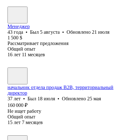
Менеджер
43
года
•
Был
5 августа
•
Обновлено
21 июля
1 500
$
Рассматривает предложения
Общий опыт
16
лет
11
месяцев
начальник отдела продаж В2В, территориальный
директор
37
лет
•
Был
18 июля
•
Обновлено
25 мая
160 000
₽
Не ищет работу
Общий опыт
15
лет
7
месяцев