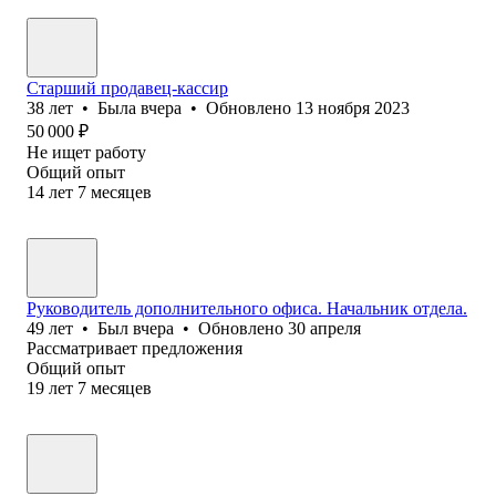
Старший продавец-кассир
38
лет
•
Была
вчера
•
Обновлено
13 ноября 2023
50 000
₽
Не ищет работу
Общий опыт
14
лет
7
месяцев
Руководитель дополнительного офиса. Начальник отдела.
49
лет
•
Был
вчера
•
Обновлено
30 апреля
Рассматривает предложения
Общий опыт
19
лет
7
месяцев