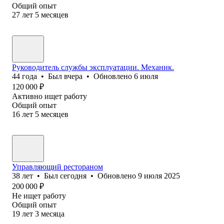
Общий опыт
27
лет
5
месяцев
Руководитель службы эксплуатации. Механик.
44
года
•
Был
вчера
•
Обновлено
6 июля
120 000
₽
Активно ищет работу
Общий опыт
16
лет
5
месяцев
Управляющий рестораном
38
лет
•
Был
сегодня
•
Обновлено
9 июля 2025
200 000
₽
Не ищет работу
Общий опыт
19
лет
3
месяца