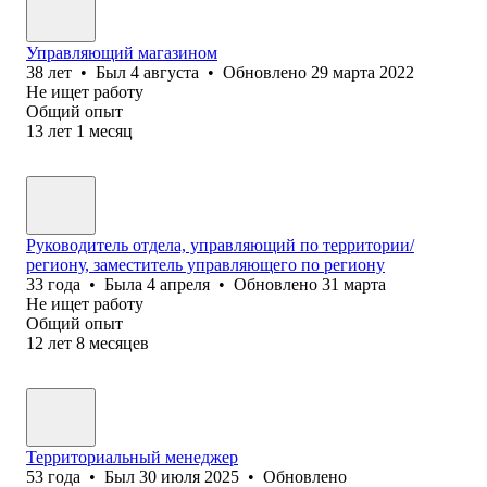
Управляющий магазином
38
лет
•
Был
4 августа
•
Обновлено
29 марта 2022
Не ищет работу
Общий опыт
13
лет
1
месяц
Руководитель отдела, управляющий по территории/
региону, заместитель управляющего по региону
33
года
•
Была
4 апреля
•
Обновлено
31 марта
Не ищет работу
Общий опыт
12
лет
8
месяцев
Территориальный менеджер
53
года
•
Был
30 июля 2025
•
Обновлено