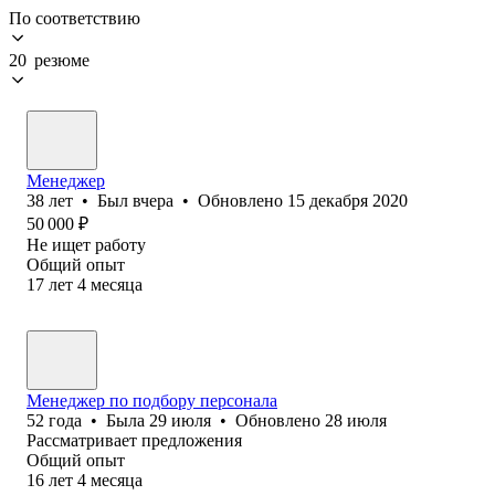
По соответствию
20 резюме
Менеджер
38
лет
•
Был
вчера
•
Обновлено
15 декабря 2020
50 000
₽
Не ищет работу
Общий опыт
17
лет
4
месяца
Менеджер по подбору персонала
52
года
•
Была
29 июля
•
Обновлено
28 июля
Рассматривает предложения
Общий опыт
16
лет
4
месяца