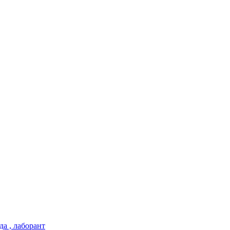
да , лаборант