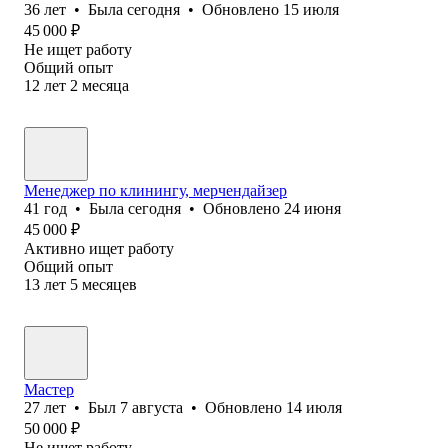
36
лет
•
Была
сегодня
•
Обновлено
15 июля
45 000
₽
Не ищет работу
Общий опыт
12
лет
2
месяца
Менеджер по клинингу, мерчендайзер
41
год
•
Была
сегодня
•
Обновлено
24 июня
45 000
₽
Активно ищет работу
Общий опыт
13
лет
5
месяцев
Мастер
27
лет
•
Был
7 августа
•
Обновлено
14 июля
50 000
₽
Не ищет работу