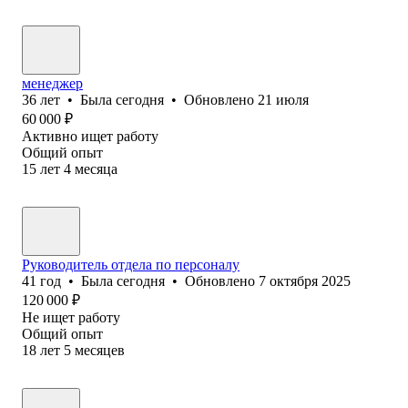
менеджер
36
лет
•
Была
сегодня
•
Обновлено
21 июля
60 000
₽
Активно ищет работу
Общий опыт
15
лет
4
месяца
Руководитель отдела по персоналу
41
год
•
Была
сегодня
•
Обновлено
7 октября 2025
120 000
₽
Не ищет работу
Общий опыт
18
лет
5
месяцев