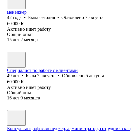
менеджер
42
года
•
Была
сегодня
•
Обновлено
7 августа
60 000
₽
Активно ищет работу
Общий опыт
15
лет
2
месяца
Специалист по работе с клиентами
49
лет
•
Была
7 августа
•
Обновлено
5 августа
60 000
₽
Активно ищет работу
Общий опыт
16
лет
9
месяцев
Консультант, офис-менеджер, администратор, сотрудник скла