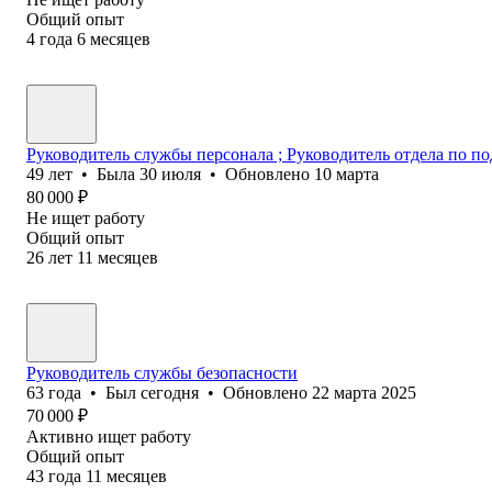
Общий опыт
4
года
6
месяцев
Руководитель службы персонала ; Руководитель отдела по п
49
лет
•
Была
30 июля
•
Обновлено
10 марта
80 000
₽
Не ищет работу
Общий опыт
26
лет
11
месяцев
Руководитель службы безопасности
63
года
•
Был
сегодня
•
Обновлено
22 марта 2025
70 000
₽
Активно ищет работу
Общий опыт
43
года
11
месяцев