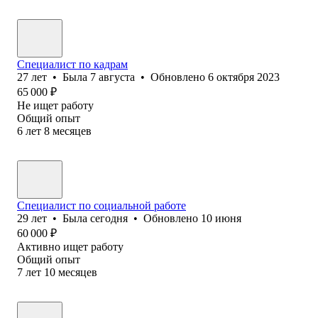
Специалист по кадрам
27
лет
•
Была
7 августа
•
Обновлено
6 октября 2023
65 000
₽
Не ищет работу
Общий опыт
6
лет
8
месяцев
Специалист по социальной работе
29
лет
•
Была
сегодня
•
Обновлено
10 июня
60 000
₽
Активно ищет работу
Общий опыт
7
лет
10
месяцев