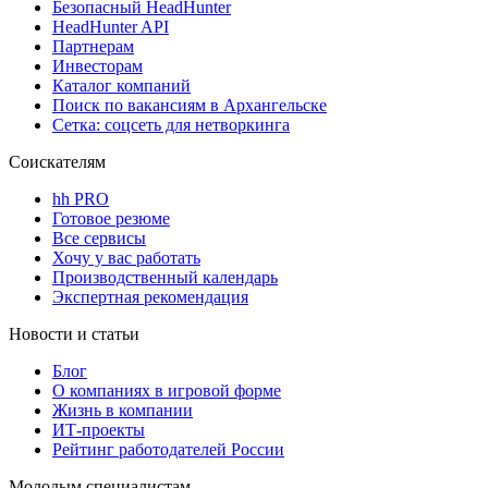
Безопасный HeadHunter
HeadHunter API
Партнерам
Инвесторам
Каталог компаний
Поиск по вакансиям в Архангельске
Сетка: соцсеть для нетворкинга
Соискателям
hh PRO
Готовое резюме
Все сервисы
Хочу у вас работать
Производственный календарь
Экспертная рекомендация
Новости и статьи
Блог
О компаниях в игровой форме
Жизнь в компании
ИТ-проекты
Рейтинг работодателей России
Молодым специалистам