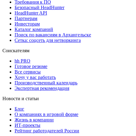
Требования к ПО
Безопасный HeadHunter
HeadHunter API
Партнерам
Инвесторам
Каталог компаний
Поиск по вакансиям в Архангельске
Сетка: соцсеть для нетворкинга
Соискателям
hh PRO
Готовое резюме
Все сервисы
Хочу у вас работать
Производственный календарь
Экспертная рекомендация
Новости и статьи
Блог
О компаниях в игровой форме
Жизнь в компании
ИТ-проекты
Рейтинг работодателей России