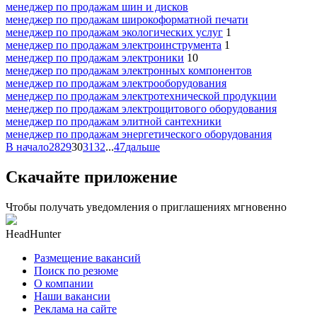
менеджер по продажам шин и дисков
менеджер по продажам широкоформатной печати
менеджер по продажам экологических услуг
1
менеджер по продажам электроинструмента
1
менеджер по продажам электроники
10
менеджер по продажам электронных компонентов
менеджер по продажам электрооборудования
менеджер по продажам электротехнической продукции
менеджер по продажам электрощитового оборудования
менеджер по продажам элитной сантехники
менеджер по продажам энергетического оборудования
В начало
28
29
30
31
32
...
47
дальше
Скачайте приложение
Чтобы получать уведомления о приглашениях мгновенно
HeadHunter
Размещение вакансий
Поиск по резюме
О компании
Наши вакансии
Реклама на сайте