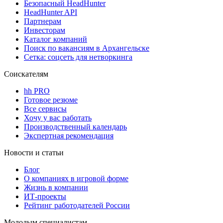
Безопасный HeadHunter
HeadHunter API
Партнерам
Инвесторам
Каталог компаний
Поиск по вакансиям в Архангельске
Сетка: соцсеть для нетворкинга
Соискателям
hh PRO
Готовое резюме
Все сервисы
Хочу у вас работать
Производственный календарь
Экспертная рекомендация
Новости и статьи
Блог
О компаниях в игровой форме
Жизнь в компании
ИТ-проекты
Рейтинг работодателей России
Молодым специалистам