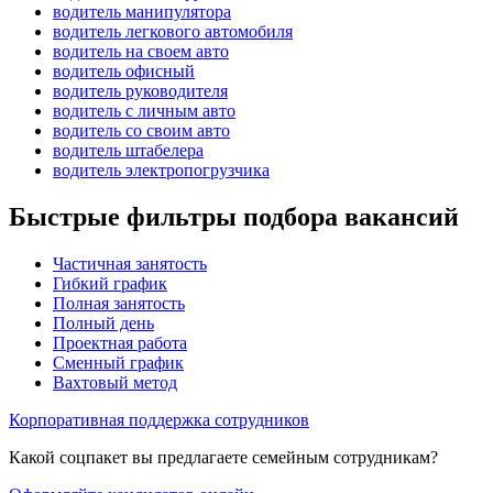
водитель манипулятора
водитель легкового автомобиля
водитель на своем авто
водитель офисный
водитель руководителя
водитель с личным авто
водитель со своим авто
водитель штабелера
водитель электропогрузчика
Быстрые фильтры подбора вакансий
Частичная занятость
Гибкий график
Полная занятость
Полный день
Проектная работа
Сменный график
Вахтовый метод
Корпоративная поддержка сотрудников
Какой соцпакет вы предлагаете семейным сотрудникам?