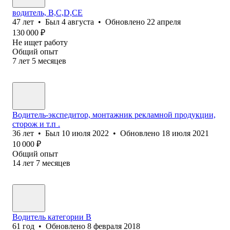
водитель, B,C,D,CE
47
лет
•
Был
4 августа
•
Обновлено
22 апреля
130 000
₽
Не ищет работу
Общий опыт
7
лет
5
месяцев
Водитель-экспедитор, монтажник рекламной продукции,
сторож и т.п .
36
лет
•
Был
10 июля 2022
•
Обновлено
18 июля 2021
10 000
₽
Общий опыт
14
лет
7
месяцев
Водитель категории В
61
год
•
Обновлено
8 февраля 2018