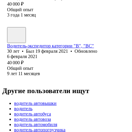
40 000
₽
Общий опыт
3
года
1
месяц
Водитель-экспедитор категории "В", "ВС"
30
лет
•
Был
19 февраля 2021
•
Обновлено
6 февраля 2021
40 000
₽
Общий опыт
9
лет
11
месяцев
Другие пользователи ищут
водитель автовышки
водитель
водитель автобуса
водитель автовоза
водитель автомобиля
водитель автопогрузчика