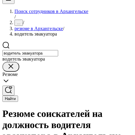
Поиск сотрудников в Архангельске
/
/
...
резюме в Архангельске
/
водитель эвакуатора
водитель эвакуатора
Резюме
Найти
Резюме соискателей на
должность водителя