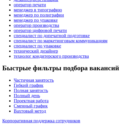
оператор печати
менеджер в типографию
менеджер по полиграфии
менеджер по упаковке
оператор производства
оператор цифровой печати
специалист по допечатной подготовке
специалист по маркетинговым коммуникациям
специалист по упаковке
технический дизайнер
технолог кондитерского производства
Быстрые фильтры подбора вакансий
Частичная занятость
Гибкий график
Полная занятость
Полный день
Проектная работа
Сменный график
Вахтовый метод
Корпоративная поддержка сотрудников