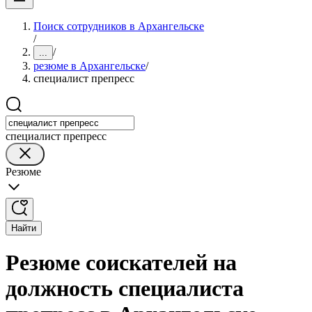
Поиск сотрудников в Архангельске
/
/
...
резюме в Архангельске
/
специалист препресс
специалист препресс
Резюме
Найти
Резюме соискателей на
должность специалиста