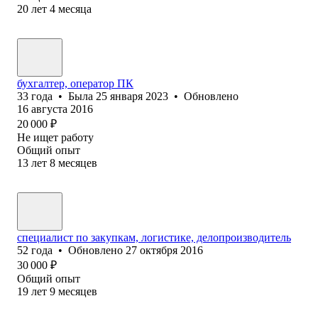
20
лет
4
месяца
бухгалтер, оператор ПК
33
года
•
Была
25 января 2023
•
Обновлено
16 августа 2016
20 000
₽
Не ищет работу
Общий опыт
13
лет
8
месяцев
специалист по закупкам, логистике, делопроизводитель
52
года
•
Обновлено
27 октября 2016
30 000
₽
Общий опыт
19
лет
9
месяцев