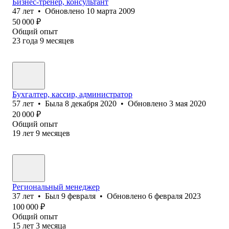
Бизнес-тренер, консультант
47
лет
•
Обновлено
10 марта 2009
50 000
₽
Общий опыт
23
года
9
месяцев
Бухгалтер, кассир, администратор
57
лет
•
Была
8 декабря 2020
•
Обновлено
3 мая 2020
20 000
₽
Общий опыт
19
лет
9
месяцев
Региональный менеджер
37
лет
•
Был
9 февраля
•
Обновлено
6 февраля 2023
100 000
₽
Общий опыт
15
лет
3
месяца