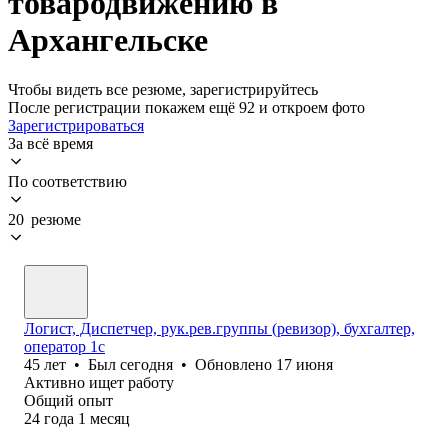
товародвижению в
Архангельске
Чтобы видеть все резюме, зарегистрируйтесь
После регистрации покажем ещё 92 и откроем фото
Зарегистрироваться
За всё время
По соответствию
20 резюме
Логист, Диспетчер, рук.рев.группы (ревизор), бухгалтер,
оператор 1с
45
лет
•
Был
сегодня
•
Обновлено
17 июня
Активно ищет работу
Общий опыт
24
года
1
месяц