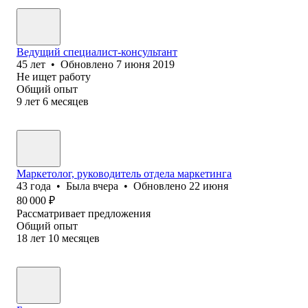
Ведущий специалист-консультант
45
лет
•
Обновлено
7 июня 2019
Не ищет работу
Общий опыт
9
лет
6
месяцев
Маркетолог, руководитель отдела маркетинга
43
года
•
Была
вчера
•
Обновлено
22 июня
80 000
₽
Рассматривает предложения
Общий опыт
18
лет
10
месяцев