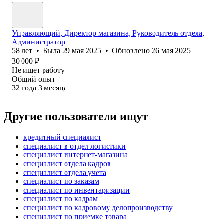
Управляющий, Директор магазина, Руководитель отдела,
Администратор
58
лет
•
Была
29 мая 2025
•
Обновлено
26 мая 2025
30 000
₽
Не ищет работу
Общий опыт
32
года
3
месяца
Другие пользователи ищут
кредитный специалист
специалист в отдел логистики
специалист интернет-магазина
специалист отдела кадров
специалист отдела учета
специалист по заказам
специалист по инвентаризации
специалист по кадрам
специалист по кадровому делопроизводству
специалист по приемке товара