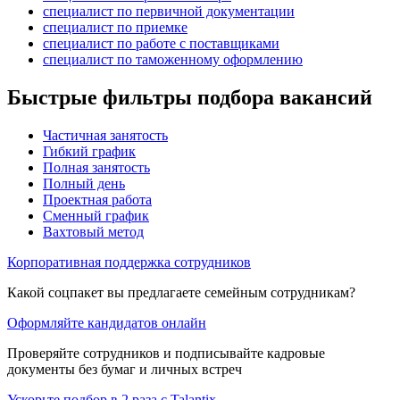
специалист по первичной документации
специалист по приемке
специалист по работе с поставщиками
специалист по таможенному оформлению
Быстрые фильтры подбора вакансий
Частичная занятость
Гибкий график
Полная занятость
Полный день
Проектная работа
Сменный график
Вахтовый метод
Корпоративная поддержка сотрудников
Какой соцпакет вы предлагаете семейным сотрудникам?
Оформляйте кандидатов онлайн
Проверяйте сотрудников и подписывайте кадровые
документы без бумаг и личных встреч
Ускорьте подбор в 2 раза с Talantix