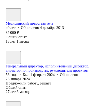
Медицинский представитель
40
лет
•
Обновлено
4 декабря 2013
35 000
₽
Общий опыт
18
лет
1
месяц
Генеральный директор, исполнительный директор,
директор по производству, руководитель проектов
53
года
•
Был
1 февраля 2024
•
Обновлено
23 января 2024
Предложили работу, решает
Общий опыт
27
лет
3
месяца