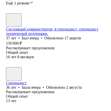
Ещё 1 резюме
Системный администратор, it специалист, специалист
технической поддержки.
37
лет
•
Был
вчера
•
Обновлено
17 апреля
150 000
₽
Рассматривает предложения
Общий опыт
16
лет
8
месяцев
Специалист
36
лет
•
Была
вчера
•
Обновлено
2 августа
Рассматривает предложения
Общий опыт
13
лет