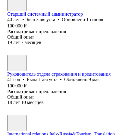
Старший системный администратор
40
лет
•
Был
3 августа
•
Обновлено
15 июля
100 000
₽
Рассматривает предложения
Общий опыт
19
лет
7
месяцев
Руководитель отдела страхования и кредитования
41
год
•
Была
1 августа
•
Обновлено
9 мая
100 000
₽
Рассматривает предложения
Общий опыт
18
лет
10
месяцев
International relations Italy-Russia&Tourism, Translation