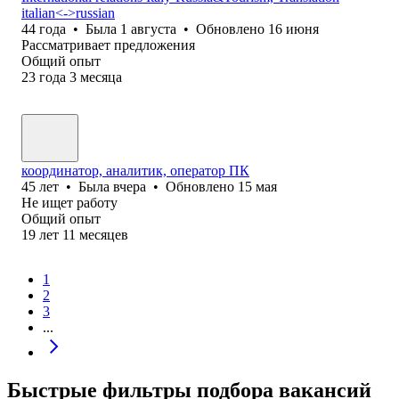
italian<->russian
44
года
•
Была
1 августа
•
Обновлено
16 июня
Рассматривает предложения
Общий опыт
23
года
3
месяца
координатор, аналитик, оператор ПК
45
лет
•
Была
вчера
•
Обновлено
15 мая
Не ищет работу
Общий опыт
19
лет
11
месяцев
1
2
3
...
Быстрые фильтры подбора вакансий