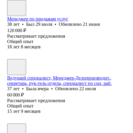
Менеджер по продажам услуг
38
лет
•
Был
29 июля
•
Обновлено
21 июня
120 000
₽
Рассматривает предложения
Общий опыт
18
лет
8
месяцев
Ведущий специалист, Менеджер-Делопроизводит.,
секретарь, рук-тель отдела, специалист по соц. раб.
37
лет
•
Была
вчера
•
Обновлено
22 июля
60 000
₽
Рассматривает предложения
Общий опыт
15
лет
9
месяцев