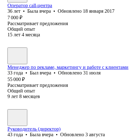
Оператор call-центра
36
лет
•
Была
вчера
•
Обновлено
18 января 2017
7 000
₽
Рассматривает предложения
Общий опыт
15
лет
4
месяца
Менеджер по рекламе, маркетингу и работе с клиентами
33
года
•
Был
вчера
•
Обновлено
31 июля
55 000
₽
Рассматривает предложения
Общий опыт
9
лет
8
месяцев
Руководитель (директор)
43
года
•
Была
вчера
•
Обновлено
3 августа