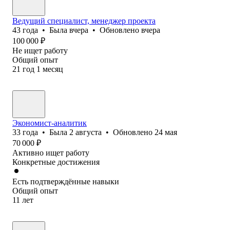
Ведущий специалист, менеджер проекта
43
года
•
Была
вчера
•
Обновлено
вчера
100 000
₽
Не ищет работу
Общий опыт
21
год
1
месяц
Экономист-аналитик
33
года
•
Была
2 августа
•
Обновлено
24 мая
70 000
₽
Активно ищет работу
Конкретные достижения
Есть подтверждённые навыки
Общий опыт
11
лет