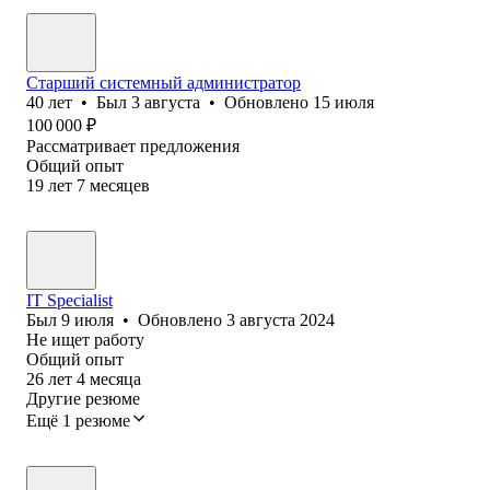
Старший системный администратор
40
лет
•
Был
3 августа
•
Обновлено
15 июля
100 000
₽
Рассматривает предложения
Общий опыт
19
лет
7
месяцев
IT Specialist
Был
9 июля
•
Обновлено
3 августа 2024
Не ищет работу
Общий опыт
26
лет
4
месяца
Другие резюме
Ещё 1 резюме