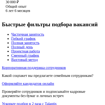
30 000
₽
Общий опыт
6
лет
6
месяцев
Быстрые фильтры подбора вакансий
Частичная занятость
Гибкий график
Полная занятость
Полный день
Проектная работа
Сменный график
Вахтовый метод
Корпоративная поддержка сотрудников
Какой соцпакет вы предлагаете семейным сотрудникам?
Оформляйте кандидатов онлайн
Проверяйте сотрудников и подписывайте кадровые
документы без бумаг и личных встреч
Ускорьте подбор в 2 раза с Talantix