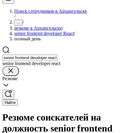
Поиск сотрудников в Архангельске
/
/
...
резюме в Архангельске
/
senior frontend developer React
/
полный день
senior frontend developer react
Резюме
Найти
Резюме соискателей на
должность senior frontend