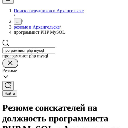
Поиск сотрудников в Архангельске
/
/
...
резюме в Архангельске
/
программист PHP MySQL
программист php mysql
Резюме
Найти
Резюме соискателей на
должность программиста