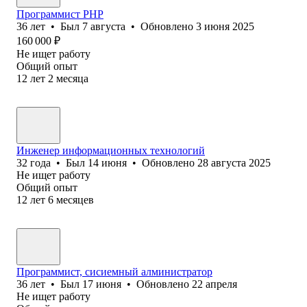
Программист PHP
36
лет
•
Был
7 августа
•
Обновлено
3 июня 2025
160 000
₽
Не ищет работу
Общий опыт
12
лет
2
месяца
Инженер информационных технологий
32
года
•
Был
14 июня
•
Обновлено
28 августа 2025
Не ищет работу
Общий опыт
12
лет
6
месяцев
Программист, сисиемный алминистратор
36
лет
•
Был
17 июня
•
Обновлено
22 апреля
Не ищет работу