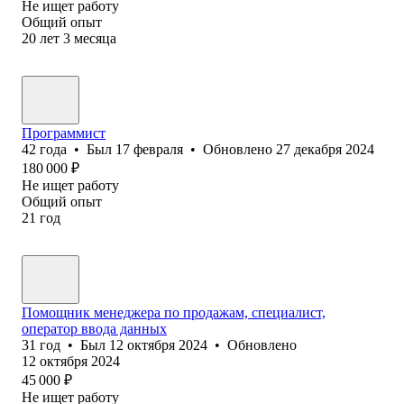
Не ищет работу
Общий опыт
20
лет
3
месяца
Программист
42
года
•
Был
17 февраля
•
Обновлено
27 декабря 2024
180 000
₽
Не ищет работу
Общий опыт
21
год
Помощник менеджера по продажам, специалист,
оператор ввода данных
31
год
•
Был
12 октября 2024
•
Обновлено
12 октября 2024
45 000
₽
Не ищет работу