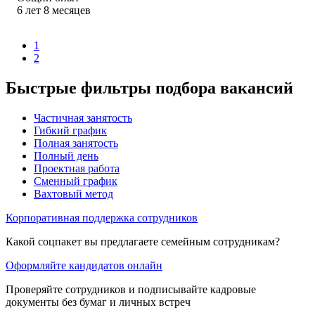
6
лет
8
месяцев
1
2
Быстрые фильтры подбора вакансий
Частичная занятость
Гибкий график
Полная занятость
Полный день
Проектная работа
Сменный график
Вахтовый метод
Корпоративная поддержка сотрудников
Какой соцпакет вы предлагаете семейным сотрудникам?
Оформляйте кандидатов онлайн
Проверяйте сотрудников и подписывайте кадровые
документы без бумаг и личных встреч