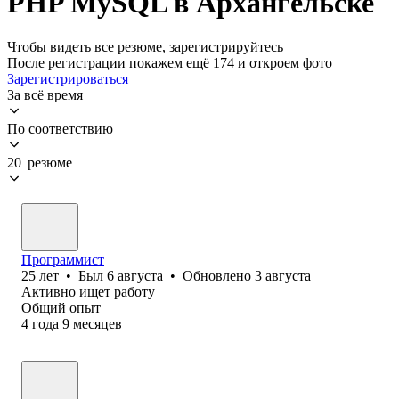
PHP MySQL в Архангельске
Чтобы видеть все резюме, зарегистрируйтесь
После регистрации покажем ещё 174 и откроем фото
Зарегистрироваться
За всё время
По соответствию
20 резюме
Программист
25
лет
•
Был
6 августа
•
Обновлено
3 августа
Активно ищет работу
Общий опыт
4
года
9
месяцев