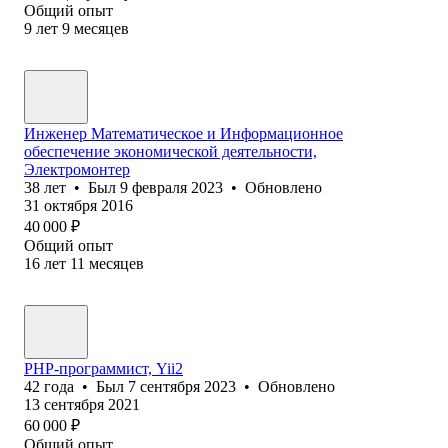
Общий опыт
9
лет
9
месяцев
Инженер Математическое и Информационное
обеспечение экономической деятельности,
Электромонтер
38
лет
•
Был
9 февраля 2023
•
Обновлено
31 октября 2016
40 000
₽
Общий опыт
16
лет
11
месяцев
PHP-программист, Yii2
42
года
•
Был
7 сентября 2023
•
Обновлено
13 сентября 2021
60 000
₽
Общий опыт