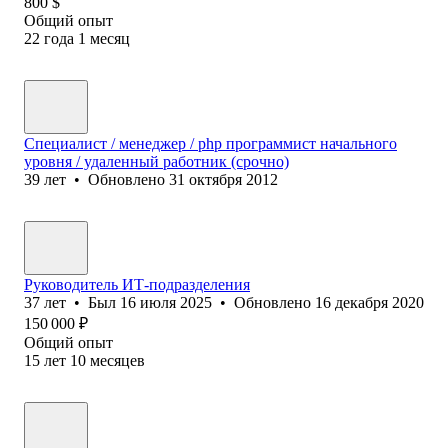
800
$
Общий опыт
22
года
1
месяц
Специалист / менеджер / php программист начального
уровня / удаленный работник (срочно)
39
лет
•
Обновлено
31 октября 2012
Руководитель ИТ-подразделения
37
лет
•
Был
16 июля 2025
•
Обновлено
16 декабря 2020
150 000
₽
Общий опыт
15
лет
10
месяцев