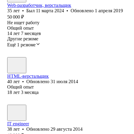
Web-разработчик, верстальщик
35
лет
•
Был
11 марта 2024
•
Обновлено
1 апреля 2019
50 000
₽
Не ищет работу
Общий опыт
14
лет
7
месяцев
Другие резюме
Ещё 1 резюме
HTML-верстальщик
40
лет
•
Обновлено
31 июля 2014
Общий опыт
18
лет
3
месяца
IT engineer
38
лет
•
Обновлено
29 августа 2014