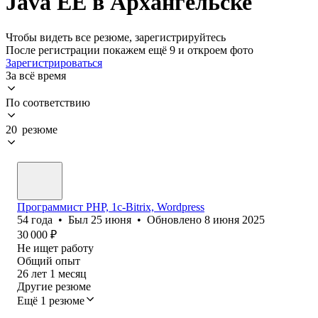
Java EE в Архангельске
Чтобы видеть все резюме, зарегистрируйтесь
После регистрации покажем ещё 9 и откроем фото
Зарегистрироваться
За всё время
По соответствию
20 резюме
Программист PHP, 1c-Bitrix, Wordpress
54
года
•
Был
25 июня
•
Обновлено
8 июня 2025
30 000
₽
Не ищет работу
Общий опыт
26
лет
1
месяц
Другие резюме
Ещё 1 резюме