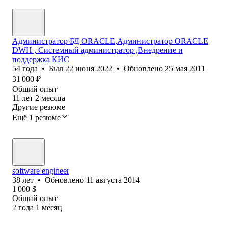
Администратор БД ORACLE,Администратор ORACLE
DWH , Системный администратор ,Внедрение и
поддержка КИС
54
года
•
Был
22 июня 2022
•
Обновлено
25 мая 2011
31 000
₽
Общий опыт
11
лет
2
месяца
Другие резюме
Ещё 1 резюме
software engineer
38
лет
•
Обновлено
11 августа 2014
1 000
$
Общий опыт
2
года
1
месяц