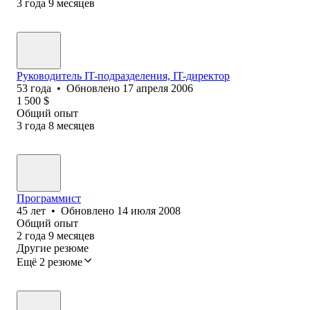
3
года
9
месяцев
Руководитель IT-подразделения, IT-директор
53
года
•
Обновлено
17 апреля 2006
1 500
$
Общий опыт
3
года
8
месяцев
Программист
45
лет
•
Обновлено
14 июля 2008
Общий опыт
2
года
9
месяцев
Другие резюме
Ещё 2 резюме