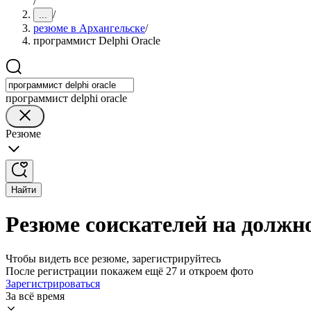
/
/
...
резюме в Архангельске
/
программист Delphi Oracle
программист delphi oracle
Резюме
Найти
Резюме соискателей на должно
Чтобы видеть все резюме, зарегистрируйтесь
После регистрации покажем ещё 27 и откроем фото
Зарегистрироваться
За всё время