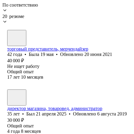
По соответствию
20 резюме
торговый представитель, мерчендайзер
42
года
•
Была
19 мая
•
Обновлено
20 июня 2021
40 000
₽
Не ищет работу
Общий опыт
17
лет
10
месяцев
директор магазина, товаровед, администратор
35
лет
•
Был
21 апреля 2025
•
Обновлено
6 августа 2019
30 000
₽
Общий опыт
4
года
8
месяцев