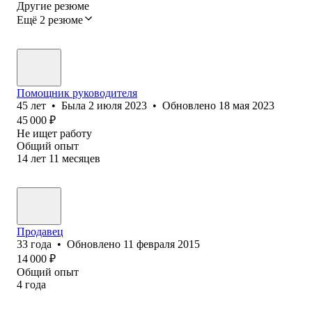
Другие резюме
Ещё 2 резюме
Помощник руководителя
45
лет
•
Была
2 июля 2023
•
Обновлено
18 мая 2023
45 000
₽
Не ищет работу
Общий опыт
14
лет
11
месяцев
Продавец
33
года
•
Обновлено
11 февраля 2015
14 000
₽
Общий опыт
4
года