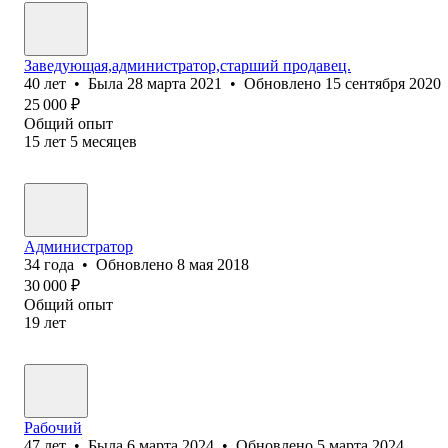
Заведующая,администратор,старший продавец.
40
лет
•
Была
28 марта 2021
•
Обновлено
15 сентября 2020
25 000
₽
Общий опыт
15
лет
5
месяцев
Администратор
34
года
•
Обновлено
8 мая 2018
30 000
₽
Общий опыт
19
лет
Рабочий
47
лет
•
Была
6 марта 2024
•
Обновлено
5 марта 2024