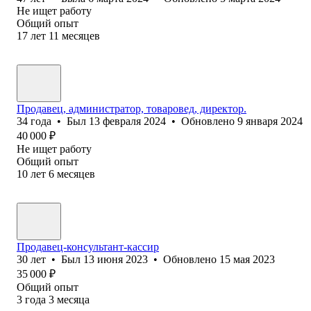
Не ищет работу
Общий опыт
17
лет
11
месяцев
Продавец, администратор, товаровед, директор.
34
года
•
Был
13 февраля 2024
•
Обновлено
9 января 2024
40 000
₽
Не ищет работу
Общий опыт
10
лет
6
месяцев
Продавец-консультант-кассир
30
лет
•
Был
13 июня 2023
•
Обновлено
15 мая 2023
35 000
₽
Общий опыт
3
года
3
месяца