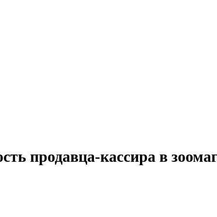
сть продавца-кассира в зоома