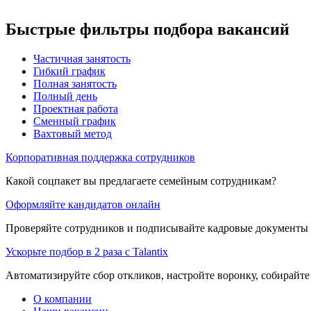
Быстрые фильтры подбора вакансий
Частичная занятость
Гибкий график
Полная занятость
Полный день
Проектная работа
Сменный график
Вахтовый метод
Корпоративная поддержка сотрудников
Какой соцпакет вы предлагаете семейным сотрудникам?
Оформляйте кандидатов онлайн
Проверяйте сотрудников и подписывайте кадровые документы 
Ускорьте подбор в 2 раза с Talantix
Автоматизируйте сбор откликов, настройте воронку, собирайте
О компании