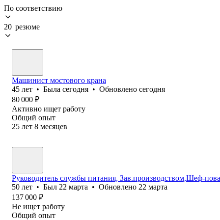
По соответствию
20 резюме
Машинист мостового крана
45
лет
•
Была
сегодня
•
Обновлено
сегодня
80 000
₽
Активно ищет работу
Общий опыт
25
лет
8
месяцев
Руководитель службы питания, Зав.производством,Шеф-пов
50
лет
•
Был
22 марта
•
Обновлено
22 марта
137 000
₽
Не ищет работу
Общий опыт