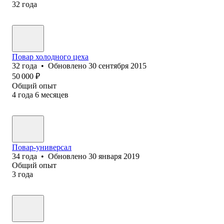
32
года
Повар холодного цеха
32
года
•
Обновлено
30 сентября 2015
50 000
₽
Общий опыт
4
года
6
месяцев
Повар-универсал
34
года
•
Обновлено
30 января 2019
Общий опыт
3
года