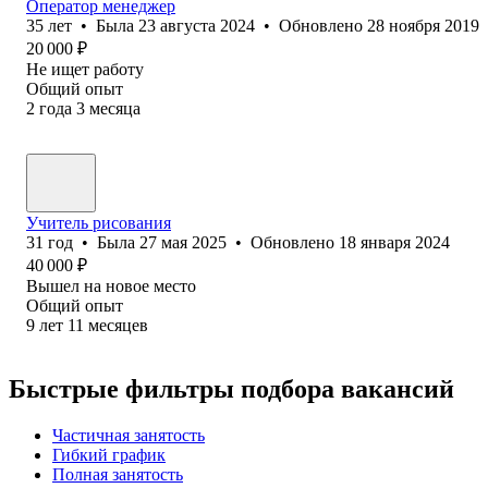
Оператор менеджер
35
лет
•
Была
23 августа 2024
•
Обновлено
28 ноября 2019
20 000
₽
Не ищет работу
Общий опыт
2
года
3
месяца
Учитель рисования
31
год
•
Была
27 мая 2025
•
Обновлено
18 января 2024
40 000
₽
Вышел на новое место
Общий опыт
9
лет
11
месяцев
Быстрые фильтры подбора вакансий
Частичная занятость
Гибкий график
Полная занятость