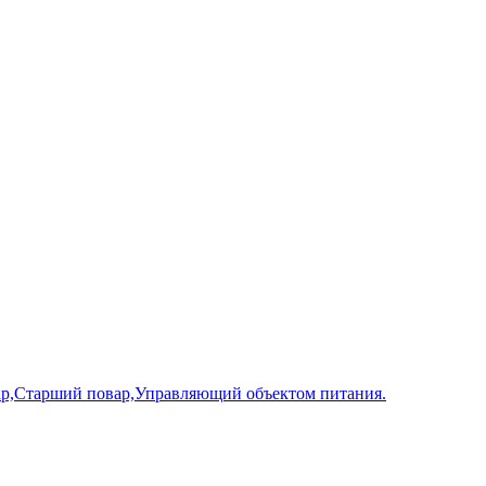
ар,Старший повар,Управляющий объектом питания.