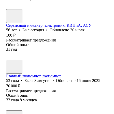
Сервисный инженер, электроник, КИПиА, АСУ
56
лет
•
Был
сегодня
•
Обновлено
30 июля
100
₽
Рассматривает предложения
Общий опыт
31
год
Главный экономист, экономист
53
года
•
Была
3 августа
•
Обновлено
16 июня 2025
70 000
₽
Рассматривает предложения
Общий опыт
33
года
8
месяцев