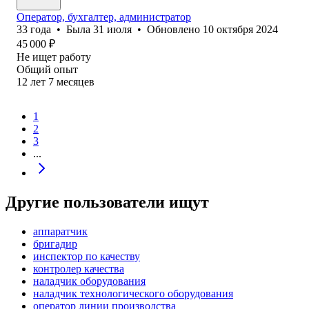
Оператор, бухгалтер, администратор
33
года
•
Была
31 июля
•
Обновлено
10 октября 2024
45 000
₽
Не ищет работу
Общий опыт
12
лет
7
месяцев
1
2
3
...
Другие пользователи ищут
аппаратчик
бригадир
инспектор по качеству
контролер качества
наладчик оборудования
наладчик технологического оборудования
оператор линии производства