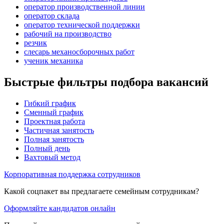
оператор производственной линии
оператор склада
оператор технической поддержки
рабочий на производство
резчик
слесарь механосборочных работ
ученик механика
Быстрые фильтры подбора вакансий
Гибкий график
Сменный график
Проектная работа
Частичная занятость
Полная занятость
Полный день
Вахтовый метод
Корпоративная поддержка сотрудников
Какой соцпакет вы предлагаете семейным сотрудникам?
Оформляйте кандидатов онлайн