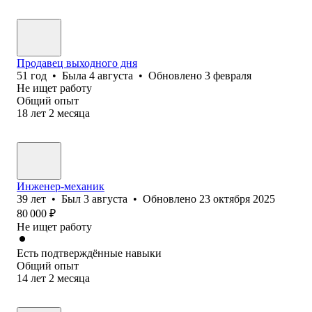
Продавец выходного дня
51
год
•
Была
4 августа
•
Обновлено
3 февраля
Не ищет работу
Общий опыт
18
лет
2
месяца
Инженер-механик
39
лет
•
Был
3 августа
•
Обновлено
23 октября 2025
80 000
₽
Не ищет работу
Есть подтверждённые навыки
Общий опыт
14
лет
2
месяца