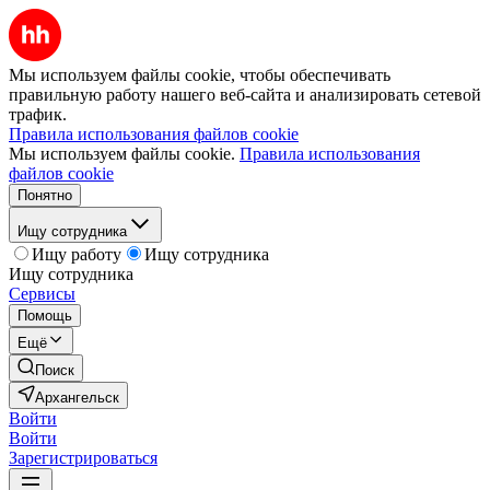
Мы используем файлы cookie, чтобы обеспечивать
правильную работу нашего веб-сайта и анализировать сетевой
трафик.
Правила использования файлов cookie
Мы используем файлы cookie.
Правила использования
файлов cookie
Понятно
Ищу сотрудника
Ищу работу
Ищу сотрудника
Ищу сотрудника
Сервисы
Помощь
Ещё
Поиск
Архангельск
Войти
Войти
Зарегистрироваться