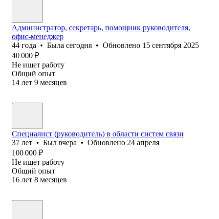
Администратор, секретарь, помощник руководителя,
офис-менеджер
44
года
•
Была
сегодня
•
Обновлено
15 сентября 2025
40 000
₽
Не ищет работу
Общий опыт
14
лет
9
месяцев
Специалист (руководитель) в области систем связи
37
лет
•
Был
вчера
•
Обновлено
24 апреля
100 000
₽
Не ищет работу
Общий опыт
16
лет
8
месяцев