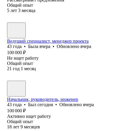
Общий опыт
5
лет
3
месяца
Ведущий специалист, менеджер проекта
43
года
•
Была
вчера
•
Обновлено
вчера
100 000
₽
Не ищет работу
Общий опыт
21
год
1
месяц
Начальник, руководитель, инженер
43
года
•
Был
сегодня
•
Обновлено
вчера
100 000
₽
Активно ищет работу
Общий опыт
18
лет
9
месяцев