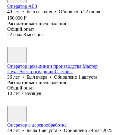
Оператор АБЗ
49
лет
•
Был
сегодня
•
Обновлено
22 июля
150 000
₽
Рассматривает предложения
Общий опыт
22
года
8
месяцев
Оператор цеха,линии производства.Мастер
Цеха.Электросварщик.Слесарь.
36
лет
•
Был
вчера
•
Обновлено
1 августа
Рассматривает предложения
Общий опыт
10
лет
7
месяцев
Оператор в деревообработке
49
лет
•
Была
1 августа
•
Обновлено
29 мая 2025