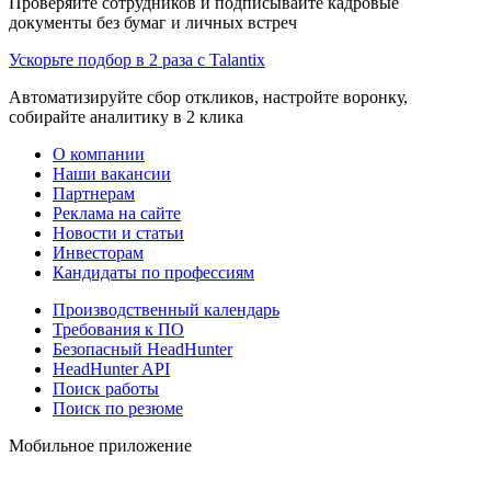
Проверяйте сотрудников и подписывайте кадровые
документы без бумаг и личных встреч
Ускорьте подбор в 2 раза с Talantix
Автоматизируйте сбор откликов, настройте воронку,
собирайте аналитику в 2 клика
О компании
Наши вакансии
Партнерам
Реклама на сайте
Новости и статьи
Инвесторам
Кандидаты по профессиям
Производственный календарь
Требования к ПО
Безопасный HeadHunter
HeadHunter API
Поиск работы
Поиск по резюме
Мобильное приложение