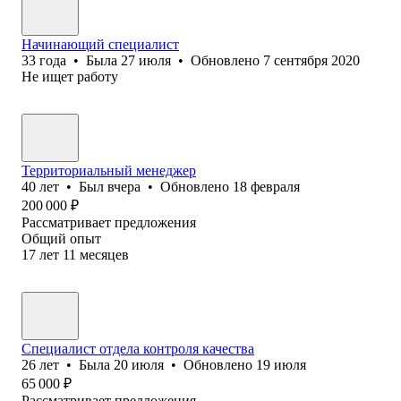
Начинающий специалист
33
года
•
Была
27 июля
•
Обновлено
7 сентября 2020
Не ищет работу
Территориальный менеджер
40
лет
•
Был
вчера
•
Обновлено
18 февраля
200 000
₽
Рассматривает предложения
Общий опыт
17
лет
11
месяцев
Специалист отдела контроля качества
26
лет
•
Была
20 июля
•
Обновлено
19 июля
65 000
₽
Рассматривает предложения