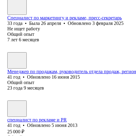
Специалист по маркетингу и рекламе, пресс-секретарь
33
года
•
Была
26 апреля
•
Обновлено
3 февраля 2025
Не ищет работу
Общий опыт
7
лет
6
месяцев
Менеджер по продажам, руководитель отдела продаж, регио
41
год
•
Обновлено
16 июня 2015
Общий опыт
23
года
9
месяцев
специалист по рекламе и PR
41
год
•
Обновлено
5 июня 2013
25 000
₽