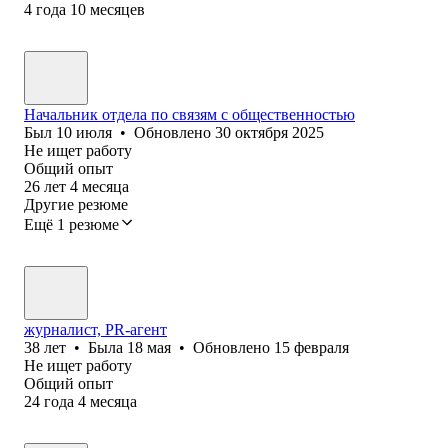
4
года
10
месяцев
Начальник отдела по связям с общественностью
Был
10 июля
•
Обновлено
30 октября 2025
Не ищет работу
Общий опыт
26
лет
4
месяца
Другие резюме
Ещё 1 резюме
журналист, PR-агент
38
лет
•
Была
18 мая
•
Обновлено
15 февраля
Не ищет работу
Общий опыт
24
года
4
месяца