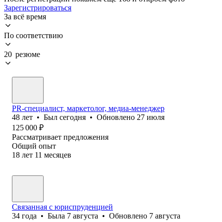
Зарегистрироваться
За всё время
По соответствию
20 резюме
PR-специалист, маркетолог, медиа-менеджер
48
лет
•
Был
сегодня
•
Обновлено
27 июля
125 000
₽
Рассматривает предложения
Общий опыт
18
лет
11
месяцев
Связанная с юриспруденцией
34
года
•
Была
7 августа
•
Обновлено
7 августа