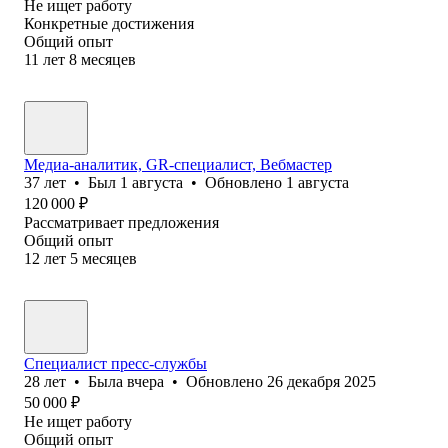
Не ищет работу
Конкретные достижения
Общий опыт
11
лет
8
месяцев
Медиа-аналитик, GR-специалист, Вебмастер
37
лет
•
Был
1 августа
•
Обновлено
1 августа
120 000
₽
Рассматривает предложения
Общий опыт
12
лет
5
месяцев
Специалист пресс-службы
28
лет
•
Была
вчера
•
Обновлено
26 декабря 2025
50 000
₽
Не ищет работу
Общий опыт