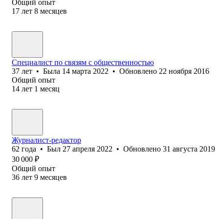
Общий опыт
17
лет
8
месяцев
Специалист по связям с общественностью
37
лет
•
Была
14 марта 2022
•
Обновлено
22 ноября 2016
Общий опыт
14
лет
1
месяц
Журналист-редактор
62
года
•
Был
27 апреля 2022
•
Обновлено
31 августа 2019
30 000
₽
Общий опыт
36
лет
9
месяцев