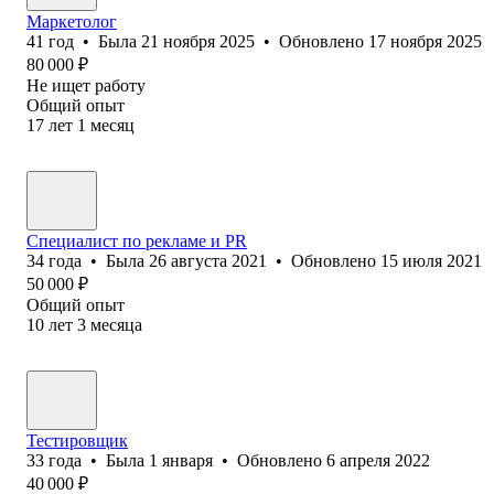
Маркетолог
41
год
•
Была
21 ноября 2025
•
Обновлено
17 ноября 2025
80 000
₽
Не ищет работу
Общий опыт
17
лет
1
месяц
Специалист по рекламе и PR
34
года
•
Была
26 августа 2021
•
Обновлено
15 июля 2021
50 000
₽
Общий опыт
10
лет
3
месяца
Тестировщик
33
года
•
Была
1 января
•
Обновлено
6 апреля 2022
40 000
₽