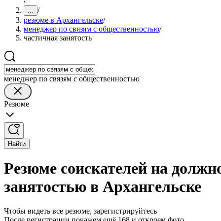
/
/
...
резюме в Архангельске
/
менеджер по связям с общественностью
/
частичная занятость
менеджер по связям с общественностью
Резюме
Найти
Резюме соискателей на должн
занятостью в Архангельске
Чтобы видеть все резюме, зарегистрируйтесь
После регистрации покажем ещё 168 и откроем фото