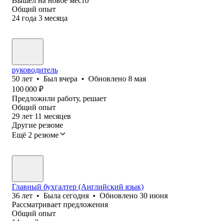
Вышел на новое место
Общий опыт
24
года
3
месяца
руководитель
50
лет
•
Был
вчера
•
Обновлено
8 мая
100 000
₽
Предложили работу, решает
Общий опыт
29
лет
11
месяцев
Другие резюме
Ещё 2 резюме
Главный бухгалтер (Английский язык)
36
лет
•
Была
сегодня
•
Обновлено
30 июня
Рассматривает предложения
Общий опыт