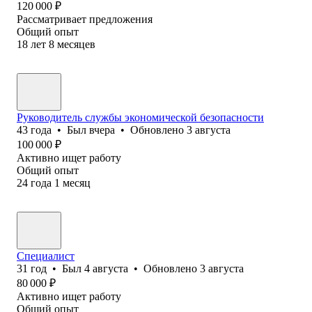
120 000
₽
Рассматривает предложения
Общий опыт
18
лет
8
месяцев
Руководитель службы экономической безопасности
43
года
•
Был
вчера
•
Обновлено
3 августа
100 000
₽
Активно ищет работу
Общий опыт
24
года
1
месяц
Специалист
31
год
•
Был
4 августа
•
Обновлено
3 августа
80 000
₽
Активно ищет работу
Общий опыт