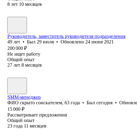
8
лет
10
месяцев
Руководитель, заместитель руководителя подразделения
49
лет
•
Был
29 июля
•
Обновлено
24 июня 2021
200 000
₽
Не ищет работу
Общий опыт
27
лет
8
месяцев
SMM-менеджер
ФИО скрыто соискателем
,
63
года
•
Был
сегодня
•
Обновл
15 000
₽
Рассматривает предложения
Общий опыт
23
года
11
месяцев