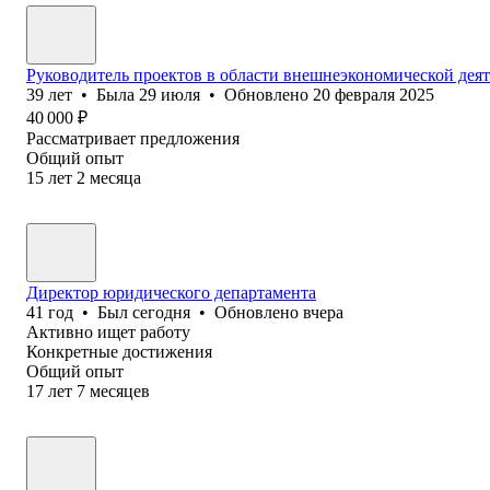
Руководитель проектов в области внешнеэкономической дея
39
лет
•
Была
29 июля
•
Обновлено
20 февраля 2025
40 000
₽
Рассматривает предложения
Общий опыт
15
лет
2
месяца
Директор юридического департамента
41
год
•
Был
сегодня
•
Обновлено
вчера
Активно ищет работу
Конкретные достижения
Общий опыт
17
лет
7
месяцев