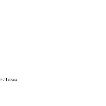
ено
1 июня