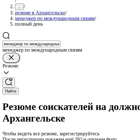
/
/
...
резюме в Архангельске
/
менеджер по международным связям
/
полный день
менеджер по международным связям
Резюме
Найти
Резюме соискателей на должн
Архангельске
Чтобы видеть все резюме, зарегистрируйтесь
После регистрации покажем ещё 292 и откроем фото