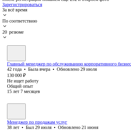
Зарегистрироваться
За всё время
По соответствию
20 резюме
Главный менеджер по обслуживанию корпоративного бизне
42
года
•
Была
вчера
•
Обновлено
29 июля
130 000
₽
Не ищет работу
Общий опыт
15
лет
7
месяцев
Менеджер по продажам услуг
38
лет
•
Был
29 июля
•
Обновлено
21 июня