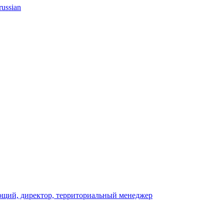
russian
яющий, директор, территориальный менеджер