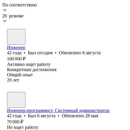
По соответствию
20 резюме
Инженер
42
года
•
Был
сегодня
•
Обновлено
6 августа
100 000
₽
Активно ищет работу
Конкретные достижения
Общий опыт
20
лет
Инженер-программист, Системный администратор
42
года
•
Был
6 августа
•
Обновлено
28 мая
70 000
₽
Не ищет работу