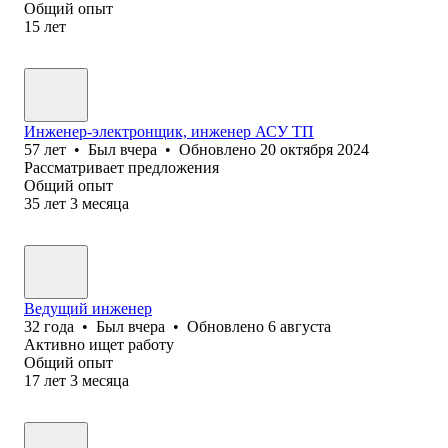
Общий опыт
15
лет
Инженер-электронщик, инженер АСУ ТП
57
лет
•
Был
вчера
•
Обновлено
20 октября 2024
Рассматривает предложения
Общий опыт
35
лет
3
месяца
Ведущий инженер
32
года
•
Был
вчера
•
Обновлено
6 августа
Активно ищет работу
Общий опыт
17
лет
3
месяца