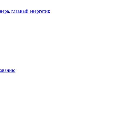
нера, главный энергетик
дованию