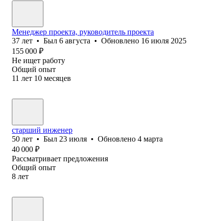
Менеджер проекта, руководитель проекта
37
лет
•
Был
6 августа
•
Обновлено
16 июля 2025
155 000
₽
Не ищет работу
Общий опыт
11
лет
10
месяцев
старший инженер
50
лет
•
Был
23 июля
•
Обновлено
4 марта
40 000
₽
Рассматривает предложения
Общий опыт
8
лет