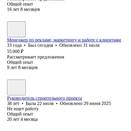
Общий опыт
16
лет
8
месяцев
Менеджер по рекламе, маркетингу и работе с клиентами
33
года
•
Был
сегодня
•
Обновлено
31 июля
55 000
₽
Рассматривает предложения
Общий опыт
9
лет
8
месяцев
Руководитель строительного проекта
38
лет
•
Была
22 июля
•
Обновлено
29 июня 2025
Не ищет работу
Общий опыт
20
лет
4
месяца