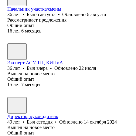
Начальник участка/смены
36
лет
•
Был
6 августа
•
Обновлено
6 августа
Рассматривает предложения
Общий опыт
16
лет
6
месяцев
Эксперт АСУ ТП, КИПиА
36
лет
•
Был
вчера
•
Обновлено
22 июля
Вышел на новое место
Общий опыт
15
лет
7
месяцев
Директор, руководитель
49
лет
•
Был
сегодня
•
Обновлено
14 октября 2024
Вышел на новое место
Общий опыт