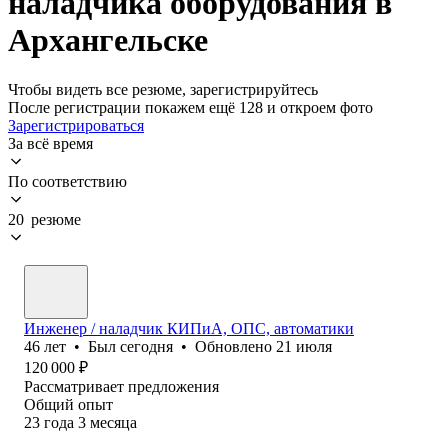
наладчика оборудования в
Архангельске
Чтобы видеть все резюме, зарегистрируйтесь
После регистрации покажем ещё 128 и откроем фото
Зарегистрироваться
За всё время
По соответствию
20 резюме
Инженер / наладчик КИПиА, ОПС, автоматики
46
лет
•
Был
сегодня
•
Обновлено
21 июля
120 000
₽
Рассматривает предложения
Общий опыт
23
года
3
месяца