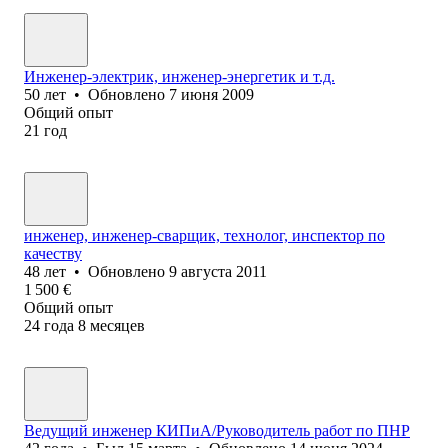
Инженер-электрик, инженер-энергетик и т.д.
50
лет
•
Обновлено
7 июня 2009
Общий опыт
21
год
инженер, инженер-сварщик, технолог, инспектор по
качеству
48
лет
•
Обновлено
9 августа 2011
1 500
€
Общий опыт
24
года
8
месяцев
Ведущий инженер КИПиА/Руководитель работ по ПНР