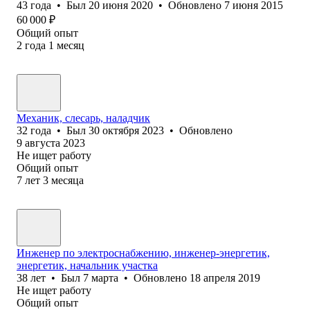
43
года
•
Был
20 июня 2020
•
Обновлено
7 июня 2015
60 000
₽
Общий опыт
2
года
1
месяц
Механик, слесарь, наладчик
32
года
•
Был
30 октября 2023
•
Обновлено
9 августа 2023
Не ищет работу
Общий опыт
7
лет
3
месяца
Инженер по электроснабжению, инженер-энергетик,
энергетик, начальник участка
38
лет
•
Был
7 марта
•
Обновлено
18 апреля 2019
Не ищет работу
Общий опыт