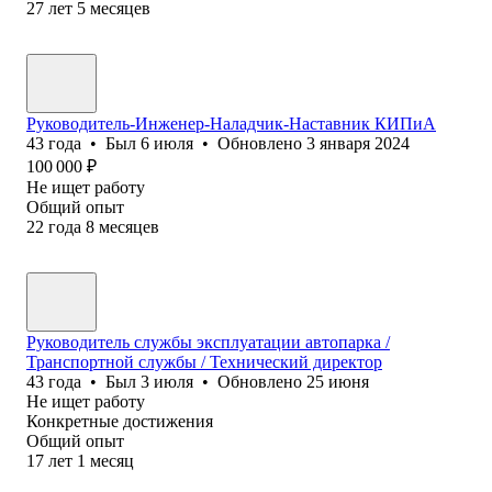
27
лет
5
месяцев
Руководитель-Инженер-Наладчик-Наставник КИПиА
43
года
•
Был
6 июля
•
Обновлено
3 января 2024
100 000
₽
Не ищет работу
Общий опыт
22
года
8
месяцев
Руководитель службы эксплуатации автопарка /
Транспортной службы / Технический директор
43
года
•
Был
3 июля
•
Обновлено
25 июня
Не ищет работу
Конкретные достижения
Общий опыт
17
лет
1
месяц