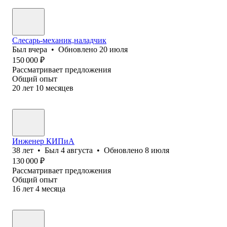
Слесарь-механик,наладчик
Был
вчера
•
Обновлено
20 июля
150 000
₽
Рассматривает предложения
Общий опыт
20
лет
10
месяцев
Инженер КИПиА
38
лет
•
Был
4 августа
•
Обновлено
8 июля
130 000
₽
Рассматривает предложения
Общий опыт
16
лет
4
месяца