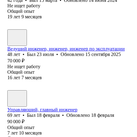
42
года
•
Был
15 марта
•
Обновлено
14 июня 2024
Не ищет работу
Общий опыт
19
лет
9
месяцев
Ведущий инженер, инженер, инженер по эксплуатации
48
лет
•
Был
23 июля
•
Обновлено
15 сентября 2025
70 000
₽
Не ищет работу
Общий опыт
16
лет
7
месяцев
Управляющий, главный инженер
69
лет
•
Был
18 февраля
•
Обновлено
18 февраля
90 000
₽
Общий опыт
7
лет
10
месяцев