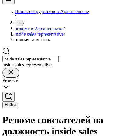
Поиск сотрудников в Архангельске
/
/
...
резюме в Архангельске
/
inside sales representative
/
полная занятость
inside sales representative
Резюме
Найти
Резюме соискателей на
должность inside sales