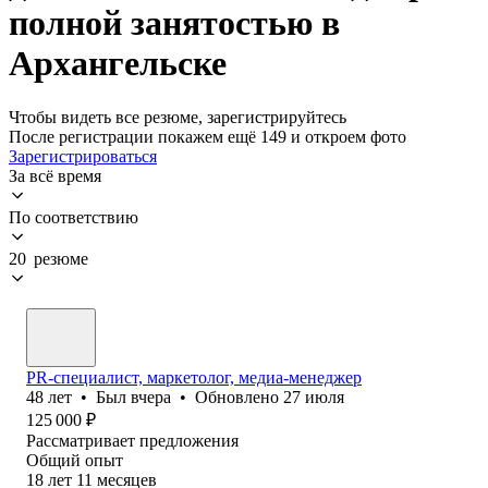
полной занятостью в
Архангельске
Чтобы видеть все резюме, зарегистрируйтесь
После регистрации покажем ещё 149 и откроем фото
Зарегистрироваться
За всё время
По соответствию
20 резюме
PR-специалист, маркетолог, медиа-менеджер
48
лет
•
Был
вчера
•
Обновлено
27 июля
125 000
₽
Рассматривает предложения
Общий опыт
18
лет
11
месяцев