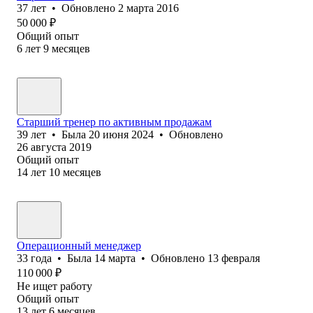
37
лет
•
Обновлено
2 марта 2016
50 000
₽
Общий опыт
6
лет
9
месяцев
Старший тренер по активным продажам
39
лет
•
Была
20 июня 2024
•
Обновлено
26 августа 2019
Общий опыт
14
лет
10
месяцев
Операционный менеджер
33
года
•
Была
14 марта
•
Обновлено
13 февраля
110 000
₽
Не ищет работу
Общий опыт
13
лет
6
месяцев