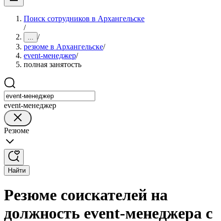
Поиск сотрудников в Архангельске
/
/
...
резюме в Архангельске
/
event-менеджер
/
полная занятость
event-менеджер
Резюме
Найти
Резюме соискателей на
должность event-менеджера с