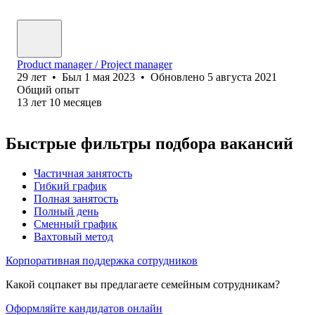
Product manager / Project manager
29
лет
•
Был
1 мая 2023
•
Обновлено
5 августа 2021
Общий опыт
13
лет
10
месяцев
Быстрые фильтры подбора вакансий
Частичная занятость
Гибкий график
Полная занятость
Полный день
Сменный график
Вахтовый метод
Корпоративная поддержка сотрудников
Какой соцпакет вы предлагаете семейным сотрудникам?
Оформляйте кандидатов онлайн