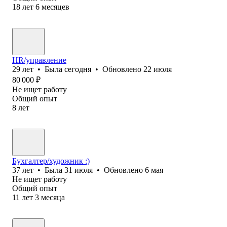
18
лет
6
месяцев
HR/управление
29
лет
•
Была
сегодня
•
Обновлено
22 июля
80 000
₽
Не ищет работу
Общий опыт
8
лет
Бухгалтер/художник :)
37
лет
•
Была
31 июля
•
Обновлено
6 мая
Не ищет работу
Общий опыт
11
лет
3
месяца