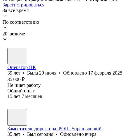
Зарегистрироваться
За всё время
По соответствию
20 резюме
Оператор ПК
39
лет
•
Была
29 июля
•
Обновлено
17 февраля 2025
35 000
₽
Не ищет работу
Общий опыт
15
лет
7
месяцев
Заместитель директора_РОП_Управляющий
35
лет
•
Был
сегодня
•
Обновлено
вчера