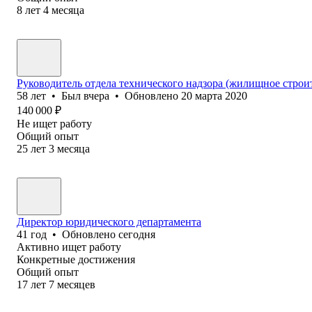
8
лет
4
месяца
Руководитель отдела технического надзора (жилищное строи
58
лет
•
Был
вчера
•
Обновлено
20 марта 2020
140 000
₽
Не ищет работу
Общий опыт
25
лет
3
месяца
Директор юридического департамента
41
год
•
Обновлено
сегодня
Активно ищет работу
Конкретные достижения
Общий опыт
17
лет
7
месяцев