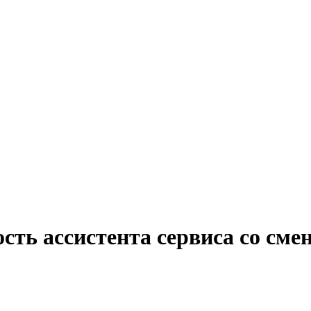
ость ассистента сервиса со см