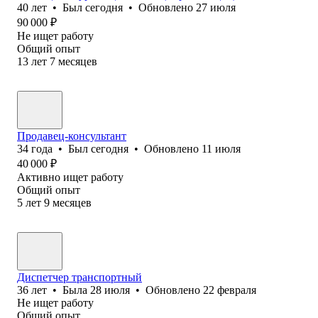
40
лет
•
Был
сегодня
•
Обновлено
27 июля
90 000
₽
Не ищет работу
Общий опыт
13
лет
7
месяцев
Продавец-консультант
34
года
•
Был
сегодня
•
Обновлено
11 июля
40 000
₽
Активно ищет работу
Общий опыт
5
лет
9
месяцев
Диспетчер транспортный
36
лет
•
Была
28 июля
•
Обновлено
22 февраля
Не ищет работу
Общий опыт