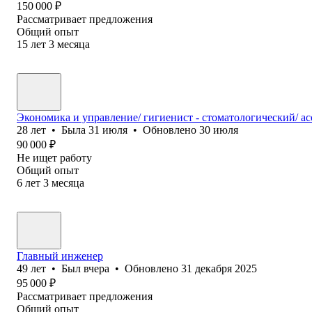
150 000
₽
Рассматривает предложения
Общий опыт
15
лет
3
месяца
Экономика и управление/ гигиенист - стоматологический/ ас
28
лет
•
Была
31 июля
•
Обновлено
30 июля
90 000
₽
Не ищет работу
Общий опыт
6
лет
3
месяца
Главный инженер
49
лет
•
Был
вчера
•
Обновлено
31 декабря 2025
95 000
₽
Рассматривает предложения
Общий опыт