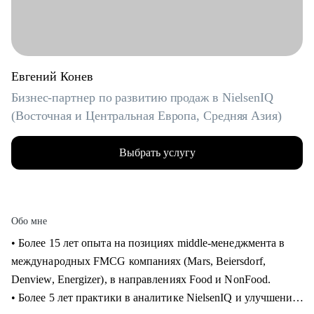
Евгений Конев
Бизнес-партнер по развитию продаж в NielsenIQ
(Восточная и Центральная Европа, Средняя Азия)
Выбрать услугу
Обо мне
• Более 15 лет опыта на позициях middle-менеджмента в
международных FMCG компаниях (Mars, Beiersdorf,
Denview, Energizer), в направлениях Food и NonFood.
• Более 5 лет практики в аналитике NielsenIQ и улучшения