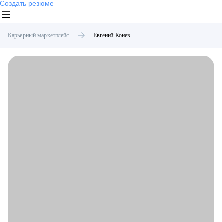
Создать резюме
Карьерный маркетплейс
Евгений
Конев