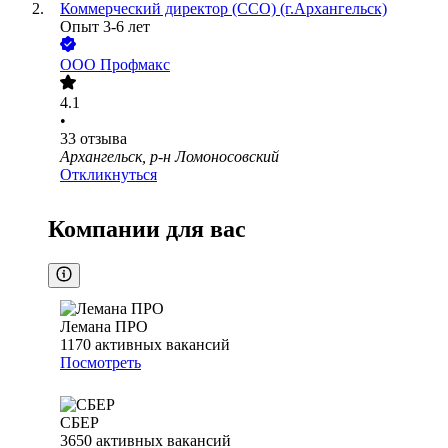
Коммерческий директор (CCO) (г.Архангельск)
Опыт 3-6 лет
ООО
Профмакс
4.1
•
33
отзыва
Архангельск, р-н Ломоносовский
Откликнуться
Компании для вас
Лемана ПРО
1170
активных вакансий
Посмотреть
СБЕР
3650
активных вакансий