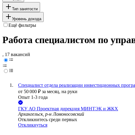
Тип занятости
Уровень дохода
Ещё фильтры
Работа специалистом по упра
, 17 вакансий
Специалист отдела реализации инвестиционных прогр
от
50 000
₽
за месяц,
на руки
Опыт 1-3 года
ГКУ АО Проектная дирекция МИНТЭК и ЖКХ
Архангельск, р-н Ломоносовский
Откликнитесь среди первых
Откликнуться