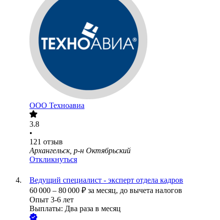
ООО
Техноавиа
3.8
•
121
отзыв
Архангельск, р-н Октябрьский
Откликнуться
Ведущий специалист - эксперт отдела кадров
60 000
–
80 000
₽
за месяц,
до вычета налогов
Опыт 3-6 лет
Выплаты: Два раза в месяц