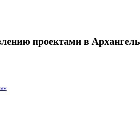
влению проектами в Архангель
амм