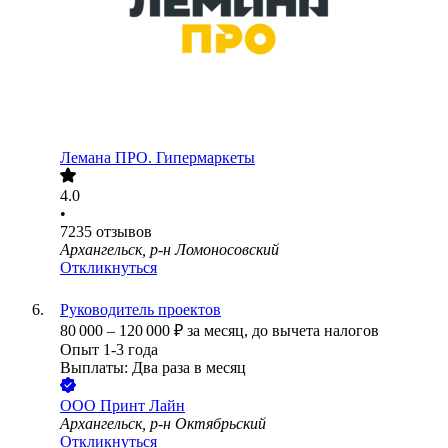
Лемана ПРО. Гипермаркеты
4.0
•
7235
отзывов
Архангельск, р-н Ломоносовский
Откликнуться
Руководитель проектов
80 000
–
120 000
₽
за месяц,
до вычета налогов
Опыт 1-3 года
Выплаты: Два раза в месяц
ООО
Принт Лайн
Архангельск, р-н Октябрьский
Откликнуться