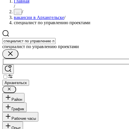
Главная
/
/
...
вакансии в Архангельске
/
специалист по управлению проектами
специалист по управлению проектами
Архангельск
Район
График
Рабочие часы
Опыт