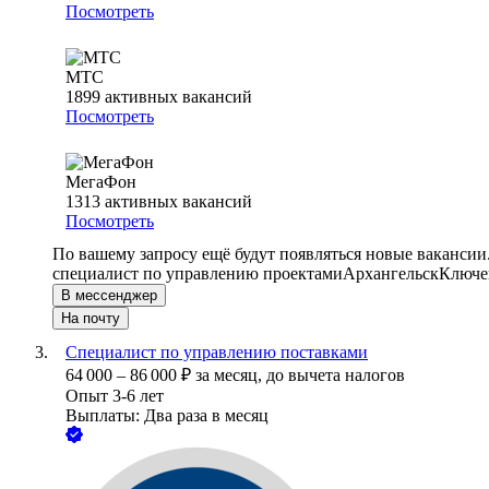
Посмотреть
МТС
1899
активных вакансий
Посмотреть
МегаФон
1313
активных вакансий
Посмотреть
По вашему запросу ещё будут появляться новые вакансии
специалист по управлению проектами
Архангельск
Ключев
В мессенджер
На почту
Специалист по управлению поставками
64 000
–
86 000
₽
за месяц,
до вычета налогов
Опыт 3-6 лет
Выплаты: Два раза в месяц