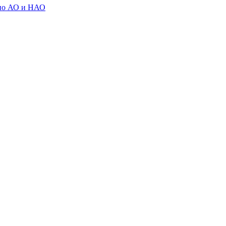
 по АО и НАО