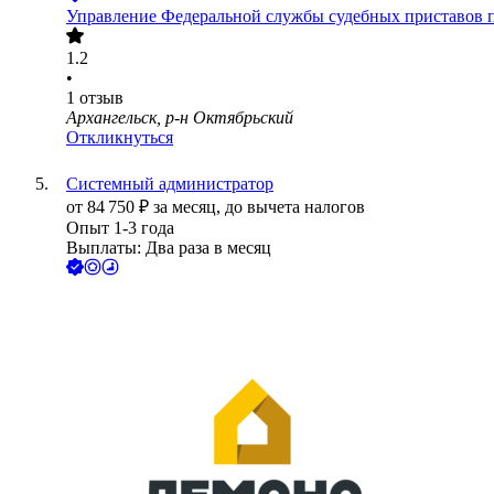
Управление Федеральной службы судебных приставов
1.2
•
1
отзыв
Архангельск, р-н Октябрьский
Откликнуться
Системный администратор
от
84 750
₽
за месяц,
до вычета налогов
Опыт 1-3 года
Выплаты: Два раза в месяц