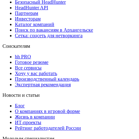
Безопасный HeadHunter
HeadHunter API
Партнерам
Инвесторам
Каталог компаний
Поиск по вакансиям в Архангельске
Сетка: соцсеть для нетворкинга
Соискателям
hh PRO
Готовое резюме
Все сервисы
Хочу у вас работать
Производственный календарь
Экспертная рекомендация
Новости и статьи
Блог
О компаниях в игровой форме
Жизнь в компании
ИТ-проекты
Рейтинг работодателей России
Молодым специалистам