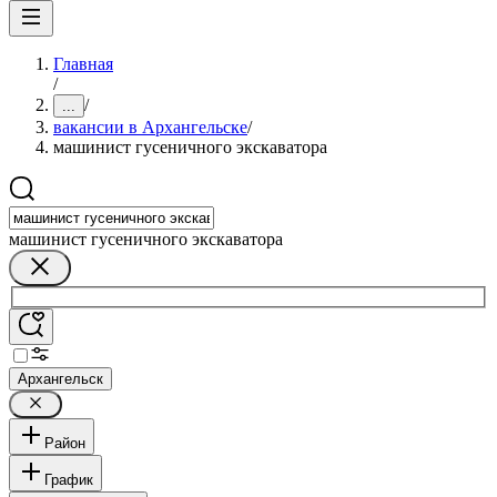
Главная
/
/
...
вакансии в Архангельске
/
машинист гусеничного экскаватора
машинист гусеничного экскаватора
Архангельск
Район
График