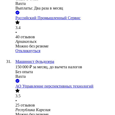
Вахта
Выплаты: Два раза в месяц
Российский Промышленный Сервис
3.4
•
40
отзывов
Архангельск
Можно без резюме
Откликнуться
Машинист бульдозера
150 000
₽
за месяц,
до вычета налогов
Без опыта
Вахта
АО
Управление перспективных технологий
3.5
•
25
отзывов
Республика Карелия
Можно без резюме