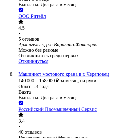
Выплаты: Два раза в месяц
ООО
Ритейл
4.5
•
5
отзывов
Архангельск, р-н Варавино-Фактория
Можно без резюме
Откликнитесь среди первых
Откликнуться
Машинист мостового крана в г. Череповец
140 000
–
158 000
₽
за месяц,
на руки
Опыт 1-3 года
Вахта
Выплаты: Два раза в месяц
Российский Промышленный Сервис
3.4
•
40
отзывов
Череповец, проезд Металлистов