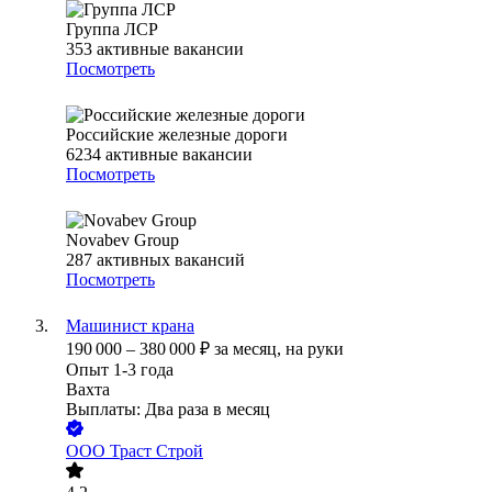
Группа ЛСР
353
активные вакансии
Посмотреть
Российские железные дороги
6234
активные вакансии
Посмотреть
Novabev Group
287
активных вакансий
Посмотреть
Машинист крана
190 000
–
380 000
₽
за месяц,
на руки
Опыт 1-3 года
Вахта
Выплаты: Два раза в месяц
ООО
Траст Строй