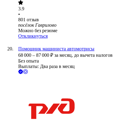
3.9
•
801
отзыв
посёлок Гаврилово
Можно без резюме
Откликнуться
Помощник машиниста автомотрисы
68 000
–
87 000
₽
за месяц,
до вычета налогов
Без опыта
Выплаты: Два раза в месяц