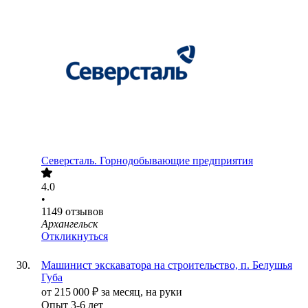
Северсталь. Горнодобывающие предприятия
4.0
•
1149
отзывов
Архангельск
Откликнуться
Машинист экскаватора на строительство, п. Белушья
Губа
от
215 000
₽
за месяц,
на руки
Опыт 3-6 лет