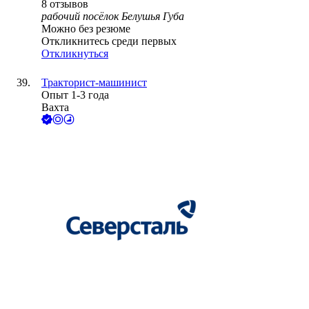
8
отзывов
рабочий посёлок Белушья Губа
Можно без резюме
Откликнитесь среди первых
Откликнуться
Тракторист-машинист
Опыт 1-3 года
Вахта