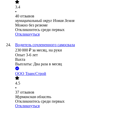
3.4
•
40
отзывов
муниципальный округ Новая Земля
Можно без резюме
Откликнитесь среди первых
Откликнуться
Водитель сочлененного самосвала
230 000
₽
за месяц,
на руки
Опыт 3-6 лет
Вахта
Выплаты: Два раза в месяц
ООО
ТрансСтрой
4.5
•
37
отзывов
Мурманская область
Откликнитесь среди первых
Откликнуться