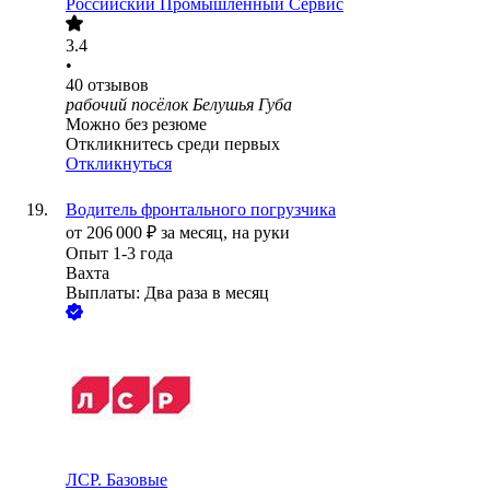
Российский Промышленный Сервис
3.4
•
40
отзывов
рабочий посёлок Белушья Губа
Можно без резюме
Откликнитесь среди первых
Откликнуться
Водитель фронтального погрузчика
от
206 000
₽
за месяц,
на руки
Опыт 1-3 года
Вахта
Выплаты: Два раза в месяц
ЛСР. Базовые