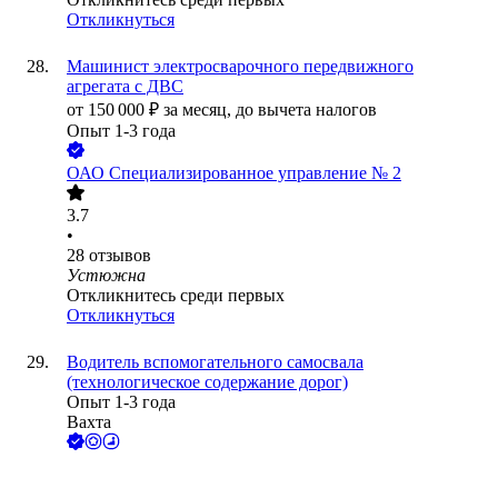
Откликнуться
Машинист электросварочного передвижного
агрегата с ДВС
от
150 000
₽
за месяц,
до вычета налогов
Опыт 1-3 года
ОАО
Специализированное управление № 2
3.7
•
28
отзывов
Устюжна
Откликнитесь среди первых
Откликнуться
Водитель вспомогательного самосвала
(технологическое содержание дорог)
Опыт 1-3 года
Вахта