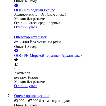
Опыт 1-3 года
ООО
Природный Ресурс
Архангельск, р-н Маймаксанский
Можно без резюме
Откликнитесь среди первых
Откликнуться
Оператор котельной
от
55 000
₽
за месяц,
на руки
Опыт 1-3 года
ООО
РН-Морской терминал Архангельск
4.1
•
7
отзывов
посёлок Талаги
Можно без резюме
Откликнуться
Оператор погрузчика
63 000
–
67 000
₽
за месяц,
на руки
Опыт 1-3 года