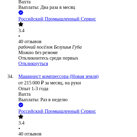
Вахта
Выплаты: Два раза в месяц
Российский Промышленный Сервис
3.4
•
40
отзывов
рабочий посёлок Белушья Губа
Можно без резюме
Откликнитесь среди первых
Откликнуться
Машинист компрессора (Новая земля)
от
215 000
₽
за месяц,
на руки
Опыт 1-3 года
Вахта
Выплаты: Раз в неделю
Российский Промышленный Сервис
3.4
•
40
отзывов