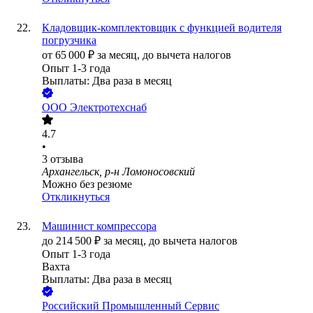
Кладовщик-комплектовщик с функцией водителя
погрузчика
от
65 000
₽
за месяц,
до вычета налогов
Опыт 1-3 года
Выплаты: Два раза в месяц
ООО
Электротехснаб
4.7
•
3
отзыва
Архангельск, р-н Ломоносовский
Можно без резюме
Откликнуться
Машинист компрессора
до
214 500
₽
за месяц,
до вычета налогов
Опыт 1-3 года
Вахта
Выплаты: Два раза в месяц
Российский Промышленный Сервис