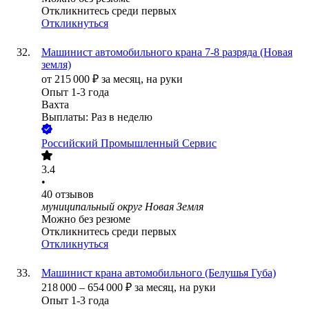
Откликнитесь среди первых
Откликнуться
Машинист автомобильного крана 7-8 разряда (Новая
земля)
от
215 000
₽
за месяц,
на руки
Опыт 1-3 года
Вахта
Выплаты: Раз в неделю
Российский Промышленный Сервис
3.4
•
40
отзывов
муниципальный округ Новая Земля
Можно без резюме
Откликнитесь среди первых
Откликнуться
Машинист крана автомобильного (Белушья Губа)
218 000
–
654 000
₽
за месяц,
на руки
Опыт 1-3 года