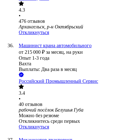
4.3
•
476
отзывов
Архангельск, р-н Октябрьский
Откликнуться
Машинист крана автомобильного
от
215 000
₽
за месяц,
на руки
Опыт 1-3 года
Вахта
Выплаты: Два раза в месяц
Российский Промышленный Сервис
3.4
•
40
отзывов
рабочий посёлок Белушья Губа
Можно без резюме
Откликнитесь среди первых
Откликнуться
Механизатор-тракторист