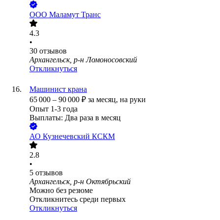
ООО
Маламут Транс
4.3
•
30
отзывов
Архангельск, р-н Ломоносовский
Откликнуться
Машинист крана
65 000
–
90 000
₽
за месяц,
на руки
Опыт 1-3 года
Выплаты: Два раза в месяц
АО
Кузнечевский КСКМ
2.8
•
5
отзывов
Архангельск, р-н Октябрьский
Можно без резюме
Откликнитесь среди первых
Откликнуться