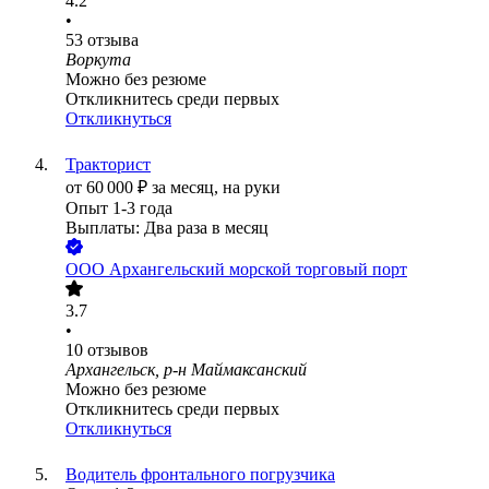
4.2
•
53
отзыва
Воркута
Можно без резюме
Откликнитесь среди первых
Откликнуться
Тракторист
от
60 000
₽
за месяц,
на руки
Опыт 1-3 года
Выплаты: Два раза в месяц
ООО
Архангельский морской торговый порт
3.7
•
10
отзывов
Архангельск, р-н Маймаксанский
Можно без резюме
Откликнитесь среди первых
Откликнуться
Водитель фронтального погрузчика