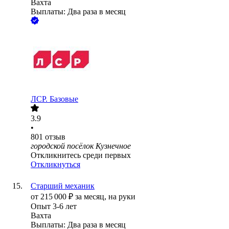
Вахта
Выплаты: Два раза в месяц
ЛСР. Базовые
3.9
•
801
отзыв
городской посёлок Кузнечное
Откликнитесь среди первых
Откликнуться
Старший механик
от
215 000
₽
за месяц,
на руки
Опыт 3-6 лет
Вахта
Выплаты: Два раза в месяц