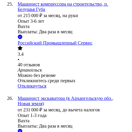
Машинист компрессора на строительство, п.
Белушья Губа
от
215 000
₽
за месяц,
на руки
Опыт 3-6 лет
Вахта
Выплаты: Два раза в месяц
Российский Промышленный Сервис
3.4
•
40
отзывов
Архангельск
Можно без резюме
Откликнитесь среди первых
Откликнуться
Машинист экскаватора (в Архангельскую обл.,
Новая земля)
от
231 000
₽
за месяц,
до вычета налогов
Опыт 1-3 года
Вахта
Выплаты: Два раза в месяц