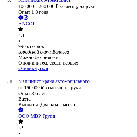
100 000
–
200 000
₽
за месяц,
на руки
Опыт 1-3 года
ANCOR
4.1
•
990
отзывов
городской округ Вологда
Можно без резюме
Откликнитесь среди первых
Откликнуться
Машинист крана автомобильного
от
190 000
₽
за месяц,
на руки
Опыт 3-6 лет
Вахта
Выплаты: Два раза в месяц
ООО
МВР-Групп
3.9
•