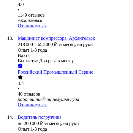
4.0
•
1149
отзывов
Архангельск
Откликнуться
Машинист компрессора, Архангельск
218 000
–
654 000
₽
за месяц,
на руки
Опыт 1-3 года
Вахта
Выплаты: Два раза в месяц
Российский Промышленный Сервис
3.4
•
40
отзывов
рабочий посёлок Белушья Губа
Откликнуться
Водитель погрузчика
до
200 000
₽
за месяц,
на руки
Опыт 1-3 года