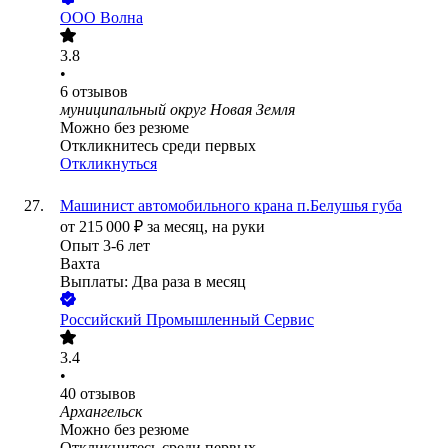
ООО
Волна
3.8
•
6
отзывов
муниципальный округ Новая Земля
Можно без резюме
Откликнитесь среди первых
Откликнуться
Машинист автомобильного крана п.Белушья губа
от
215 000
₽
за месяц,
на руки
Опыт 3-6 лет
Вахта
Выплаты: Два раза в месяц
Российский Промышленный Сервис
3.4
•
40
отзывов
Архангельск
Можно без резюме
Откликнитесь среди первых