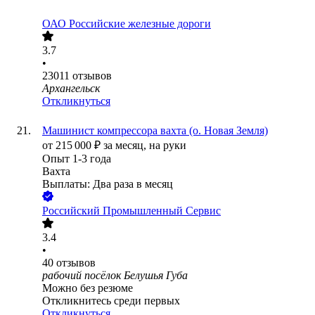
ОАО
Российские железные дороги
3.7
•
23011
отзывов
Архангельск
Откликнуться
Машинист компрессора вахта (о. Новая Земля)
от
215 000
₽
за месяц,
на руки
Опыт 1-3 года
Вахта
Выплаты: Два раза в месяц
Российский Промышленный Сервис
3.4
•
40
отзывов
рабочий посёлок Белушья Губа
Можно без резюме
Откликнитесь среди первых
Откликнуться