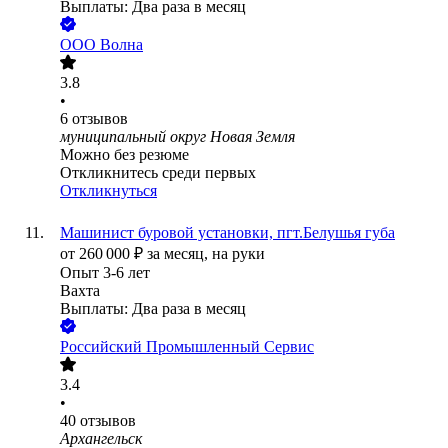
Выплаты: Два раза в месяц
ООО
Волна
3.8
•
6
отзывов
муниципальный округ Новая Земля
Можно без резюме
Откликнитесь среди первых
Откликнуться
Машинист буровой установки, пгт.Белушья губа
от
260 000
₽
за месяц,
на руки
Опыт 3-6 лет
Вахта
Выплаты: Два раза в месяц
Российский Промышленный Сервис
3.4
•
40
отзывов
Архангельск