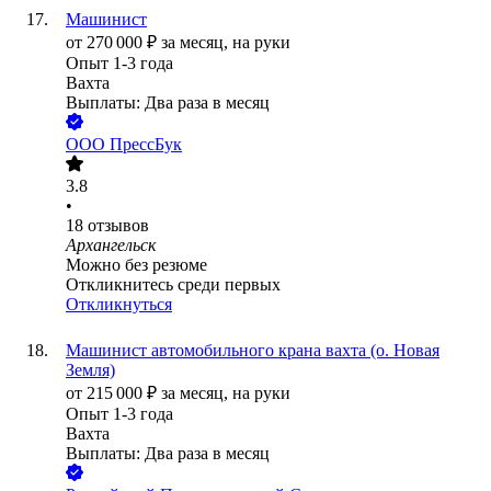
Машинист
от
270 000
₽
за месяц,
на руки
Опыт 1-3 года
Вахта
Выплаты: Два раза в месяц
ООО
ПрессБук
3.8
•
18
отзывов
Архангельск
Можно без резюме
Откликнитесь среди первых
Откликнуться
Машинист автомобильного крана вахта (о. Новая
Земля)
от
215 000
₽
за месяц,
на руки
Опыт 1-3 года
Вахта
Выплаты: Два раза в месяц