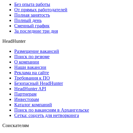
Без опыта работы
От прямых работодателей
Полная занятость
Полный день
Сменный график
За последние три дня
HeadHunter
Размещение вакансий
Поиск по резюме
О компании
Наши вакансии
Реклама на сайте
Требования к ПО
Безопасный HeadHunter
HeadHunter API
Партнерам
Инвесторам
Каталог компаний
Поиск по вакансиям в Архангельске
Сетка: соцсеть для нетворкинга
Соискателям