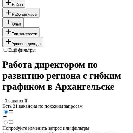
Район
Рабочие часы
Опыт
Тип занятости
Уровень дохода
Ещё фильтры
Работа директором по
развитию региона с гибким
графиком в Архангельске
, 0 вакансий
Есть 21 вакансия по похожим запросам
Попробуйте изменить запрос или фильтры