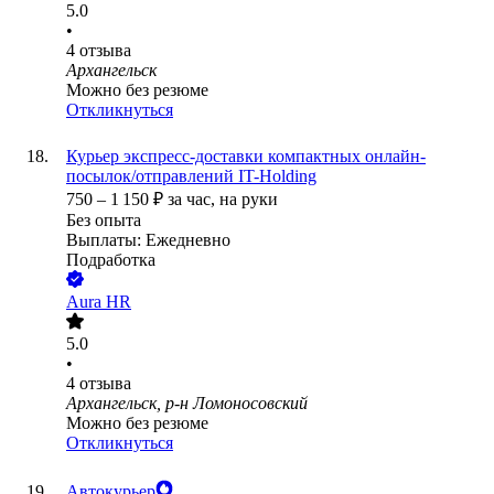
5.0
•
4
отзыва
Архангельск
Можно без резюме
Откликнуться
Курьер экспресс-доставки компактных онлайн-
посылок/отправлений IT-Holding
750
–
1 150
₽
за час,
на руки
Без опыта
Выплаты: Ежедневно
Подработка
Aura HR
5.0
•
4
отзыва
Архангельск, р-н Ломоносовский
Можно без резюме
Откликнуться
Автокурьер