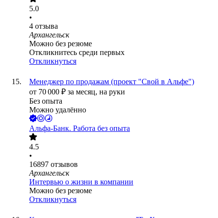
5.0
•
4
отзыва
Архангельск
Можно без резюме
Откликнитесь среди первых
Откликнуться
Менеджер по продажам (проект "Свой в Альфе")
от
70 000
₽
за месяц,
на руки
Без опыта
Можно удалённо
Альфа-Банк. Работа без опыта
4.5
•
16897
отзывов
Архангельск
Интервью о жизни в компании
Можно без резюме
Откликнуться