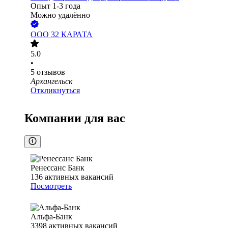
Опыт 1-3 года
Можно удалённо
ООО
32 КАРАТА
5.0
•
5
отзывов
Архангельск
Откликнуться
Компании для вас
Ренессанс Банк
136
активных вакансий
Посмотреть
Альфа-Банк
3398
активных вакансий