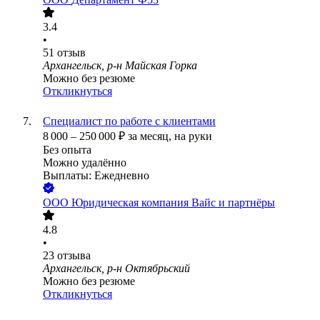
3.4
•
51
отзыв
Архангельск, р-н Майская Горка
Можно без резюме
Откликнуться
Специалист по работе с клиентами
8 000
–
250 000
₽
за месяц,
на руки
Без опыта
Можно удалённо
Выплаты: Ежедневно
ООО
Юридическая компания Вайс и партнёры
4.8
•
23
отзыва
Архангельск, р-н Октябрьский
Можно без резюме
Откликнуться