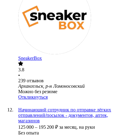
SneakerBox
3.8
•
239
отзывов
Архангельск, р-н Ломоносовский
Можно без резюме
Откликнуться
Начинающий сотрудник по отправке лёгких
отправлений/посылок - документов, аптек,
магазинов
125 000
–
195 200
₽
за месяц,
на руки
Без опыта