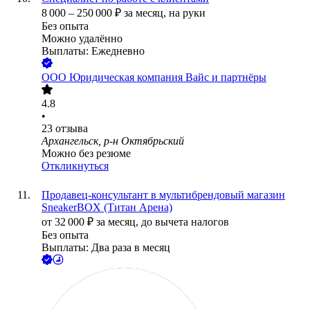
8 000
–
250 000
₽
за месяц,
на руки
Без опыта
Можно удалённо
Выплаты: Ежедневно
ООО
Юридическая компания Вайс и партнёры
4.8
•
23
отзыва
Архангельск, р-н Октябрьский
Можно без резюме
Откликнуться
Продавец-консультант в мультибрендовый магазин
SneakerBOX (Титан Арена)
от
32 000
₽
за месяц,
до вычета налогов
Без опыта
Выплаты: Два раза в месяц