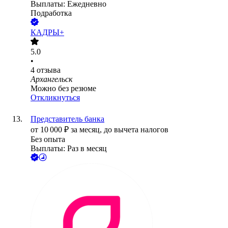
Выплаты: Ежедневно
Подработка
КАДРЫ+
5.0
•
4
отзыва
Архангельск
Можно без резюме
Откликнуться
Представитель банка
от
10 000
₽
за месяц,
до вычета налогов
Без опыта
Выплаты: Раз в месяц