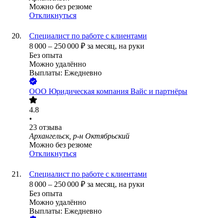
Можно без резюме
Откликнуться
Специалист по работе с клиентами
8 000
–
250 000
₽
за месяц,
на руки
Без опыта
Можно удалённо
Выплаты: Ежедневно
ООО
Юридическая компания Вайс и партнёры
4.8
•
23
отзыва
Архангельск, р-н Октябрьский
Можно без резюме
Откликнуться
Специалист по работе с клиентами
8 000
–
250 000
₽
за месяц,
на руки
Без опыта
Можно удалённо
Выплаты: Ежедневно