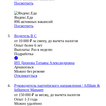
Посмотреть
Яндекс.Еда
896
активных вакансий
Посмотреть
Водитель B C
от
10 000
₽
за смену,
до вычета налогов
Опыт более 6 лет
Выплаты: Раз в неделю
Подработка
ИП
Дронова Татьяна Александровна
Архангельск
Можно без резюме
Откликнуться
Руководитель партнёрского направления / Affiliate &
Influencer Manager
от
150 000
₽
за месяц,
до вычета налогов
Опыт 1-3 года
Можно удалённо