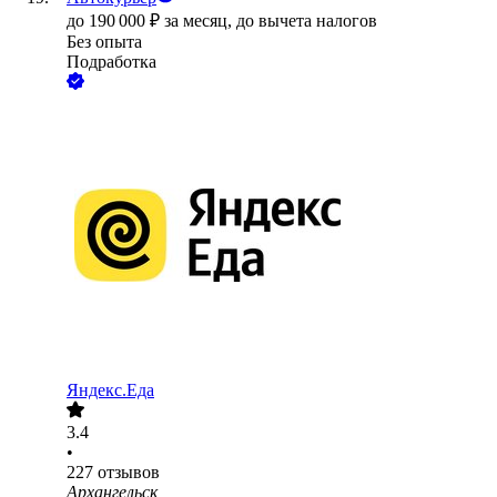
до
190 000
₽
за месяц,
до вычета налогов
Без опыта
Подработка
Яндекс.Еда
3.4
•
227
отзывов
Архангельск