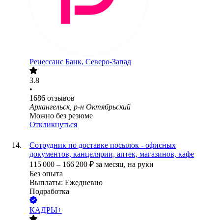
Ренессанс Банк, Северо-Запад
3.8
•
1686
отзывов
Архангельск, р-н Октябрьский
Можно без резюме
Откликнуться
Сотрудник по доставке посылок - офисных
документов, канцелярии, аптек, магазинов, кафе
115 000
–
166 200
₽
за месяц,
на руки
Без опыта
Выплаты: Ежедневно
Подработка
КАДРЫ+