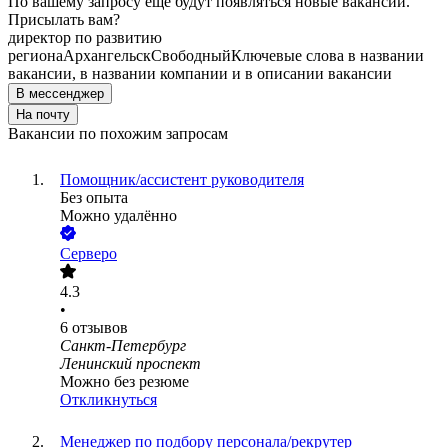
По вашему запросу ещё будут появляться новые вакансии.
Присылать вам?
директор по развитию
региона
Архангельск
Свободный
Ключевые слова в названии
вакансии, в названии компании и в описании вакансии
В мессенджер
На почту
Вакансии по похожим запросам
Помощник/ассистент руководителя
Без опыта
Можно удалённо
Серверо
4.3
•
6
отзывов
Санкт-Петербург
Ленинский проспект
Можно без резюме
Откликнуться
Менеджер по подбору персонала/рекрутер