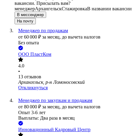
вакансии. Присылать вам?
менеджер
Архангельск
Стажировка
В названии вакансии
В мессенджер
На почту
Менеджер по продажам
от
60 000
₽
за месяц,
до вычета налогов
Без опыта
ООО
ПластКом
4.0
•
13
отзывов
Архангельск, р-н Ломоносовский
Откликнуться
Менеджер по закупкам и продажам
от
80 000
₽
за месяц,
до вычета налогов
Опыт 3-6 лет
Выплаты: Два раза в месяц
Инновационный Кадровый Центр