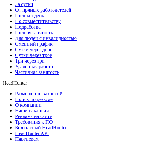
За сутки
От прямых работодателей
Полный день
По совместительству
Подработка
Полная занятость
Для людей с инвалидностью
Сменный график
Сутки через двое
Сутки через трое
Три через три
Удаленная работа
Частичная занятость
HeadHunter
Размещение вакансий
Поиск по резюме
О компании
Наши вакансии
Реклама на сайте
Требования к ПО
Безопасный HeadHunter
HeadHunter API
Партнерам