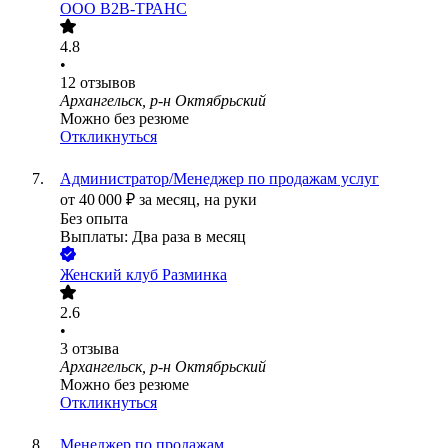
ООО
В2В-ТРАНС
4.8
•
12
отзывов
Архангельск, р-н Октябрьский
Можно без резюме
Откликнуться
Администратор/Менеджер по продажам услуг
от
40 000
₽
за месяц,
на руки
Без опыта
Выплаты: Два раза в месяц
Женский клуб Разминка
2.6
•
3
отзыва
Архангельск, р-н Октябрьский
Можно без резюме
Откликнуться
Менеджер по продажам