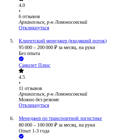
4.0
•
6
отзывов
Архангельск, р-н Ломоносовский
Откликнуться
Клиентский менеджер (входящий поток)
95 000
–
200 000
₽
за месяц,
на руки
Без опыта
Самолет Плюс
4.5
•
11
отзывов
Архангельск, р-н Ломоносовский
Можно без резюме
Откликнуться
Менеджер по транспортной логистике
80 000
–
100 000
₽
за месяц,
на руки
Опыт 1-3 года