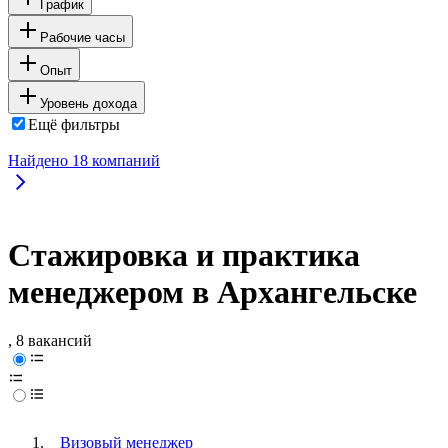
График
Рабочие часы
Опыт
Уровень дохода
Ещё фильтры
Найдено
18
компаний
Стажировка и практика
менеджером в Архангельске
, 8 вакансий
Визовый менеджер