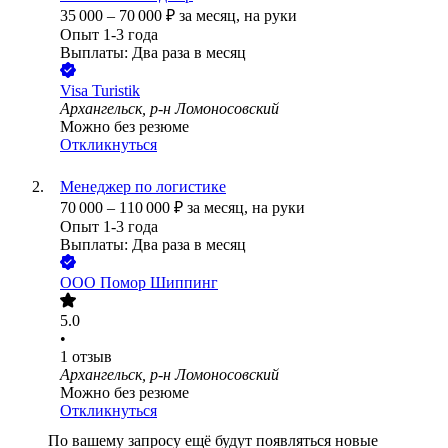
35 000
–
70 000
₽
за месяц,
на руки
Опыт 1-3 года
Выплаты: Два раза в месяц
Visa Turistik
Архангельск, р-н Ломоносовский
Можно без резюме
Откликнуться
Менеджер по логистике
70 000
–
110 000
₽
за месяц,
на руки
Опыт 1-3 года
Выплаты: Два раза в месяц
ООО
Помор Шиппинг
5.0
•
1
отзыв
Архангельск, р-н Ломоносовский
Можно без резюме
Откликнуться
По вашему запросу ещё будут появляться новые