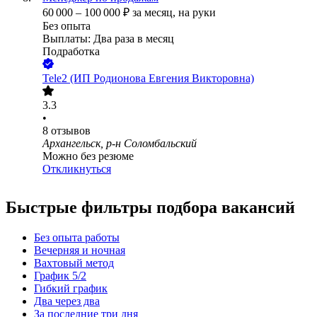
60 000
–
100 000
₽
за месяц,
на руки
Без опыта
Выплаты: Два раза в месяц
Подработка
Tele2 (ИП Родионова Евгения Викторовна)
3.3
•
8
отзывов
Архангельск, р-н Соломбальский
Можно без резюме
Откликнуться
Быстрые фильтры подбора вакансий
Без опыта работы
Вечерняя и ночная
Вахтовый метод
График 5/2
Гибкий график
Два через два
За последние три дня