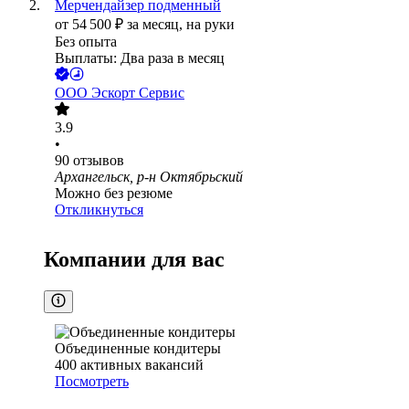
Мерчендайзер подменный
от
54 500
₽
за месяц,
на руки
Без опыта
Выплаты: Два раза в месяц
ООО
Эскорт Сервис
3.9
•
90
отзывов
Архангельск, р-н Октябрьский
Можно без резюме
Откликнуться
Компании для вас
Объединенные кондитеры
400
активных вакансий
Посмотреть