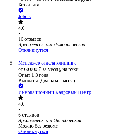
Без опыта
Jobers
4.0
•
16
отзывов
Архангельск, р-н Ломоносовский
Откликнуться
Менеджер отдела клининга
от
60 000
₽
за месяц,
на руки
Опыт 1-3 года
Выплаты: Два раза в месяц
Инновационный Кадровый Центр
4.0
•
6
отзывов
Архангельск, р-н Октябрьский
Можно без резюме
Откликнуться