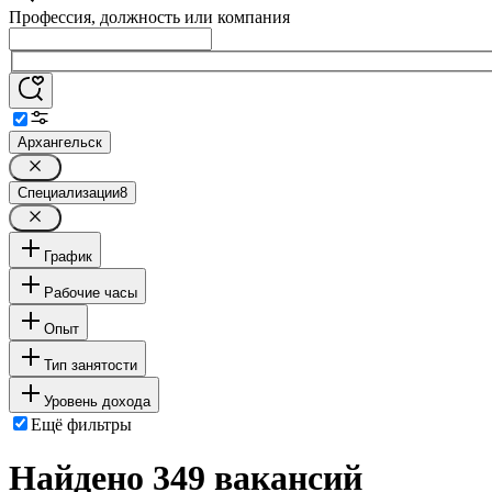
Профессия, должность или компания
Архангельск
Специализации
8
График
Рабочие часы
Опыт
Тип занятости
Уровень дохода
Ещё фильтры
Найдено 349 вакансий