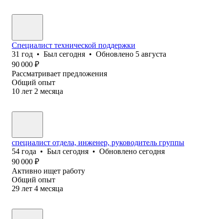
Специалист технической поддержки
31
год
•
Был
сегодня
•
Обновлено
5 августа
90 000
₽
Рассматривает предложения
Общий опыт
10
лет
2
месяца
специалист отдела, инженер, руководитель группы
54
года
•
Был
сегодня
•
Обновлено
сегодня
90 000
₽
Активно ищет работу
Общий опыт
29
лет
4
месяца