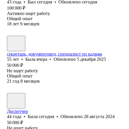
43
года
•
Был
сегодня
•
Обновлено
сегодня
100 000
₽
Активно ищет работу
Общий опыт
18
лет
9
месяцев
секретарь, документовед, специалист по кадрам
55
лет
•
Была
вчера
•
Обновлено
5 декабря 2025
50 000
₽
Не ищет работу
Общий опыт
21
год
8
месяцев
Диспетчер
44
года
•
Была
сегодня
•
Обновлено
28 августа 2024
50 000
₽
Не ищет работу