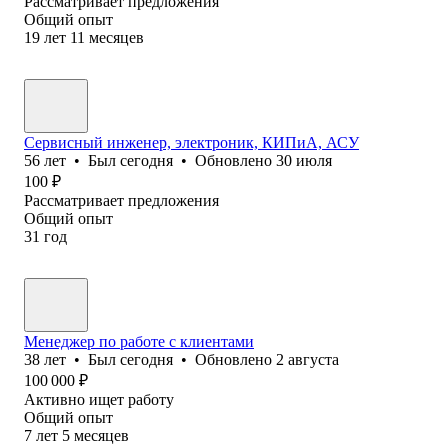
Рассматривает предложения
Общий опыт
19
лет
11
месяцев
Сервисный инженер, электроник, КИПиА, АСУ
56
лет
•
Был
сегодня
•
Обновлено
30 июля
100
₽
Рассматривает предложения
Общий опыт
31
год
Менеджер по работе с клиентами
38
лет
•
Был
сегодня
•
Обновлено
2 августа
100 000
₽
Активно ищет работу
Общий опыт
7
лет
5
месяцев