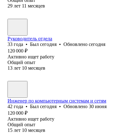
Общий опыт
29
лет
11
месяцев
Руководитель отдела
33
года
•
Был
сегодня
•
Обновлено
сегодня
120 000
₽
Активно ищет работу
Общий опыт
13
лет
10
месяцев
Инженер по компьютерным системам и сетям
42
года
•
Был
сегодня
•
Обновлено
30 июня
120 000
₽
Активно ищет работу
Общий опыт
15
лет
10
месяцев