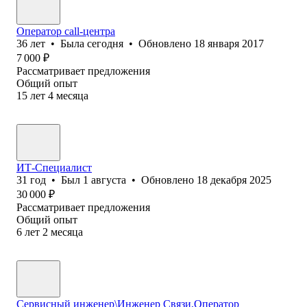
Оператор call-центра
36
лет
•
Была
сегодня
•
Обновлено
18 января 2017
7 000
₽
Рассматривает предложения
Общий опыт
15
лет
4
месяца
ИТ-Специалист
31
год
•
Был
1 августа
•
Обновлено
18 декабря 2025
30 000
₽
Рассматривает предложения
Общий опыт
6
лет
2
месяца
Сервисный инженер\Инженер Связи,Оператор