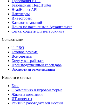
Требования к ПО
Безопасный HeadHunter
HeadHunter API
Партнерам
Инвесторам
Каталог компаний
Поиск по вакансиям в Архангельске
Сетка: соцсеть для нетворкинга
Соискателям
hh PRO
Готовое резюме
Все сервисы
Хочу у вас работать
Производственный календарь
Экспертная рекомендация
Новости и статьи
Блог
О компаниях в игровой форме
Жизнь в компании
ИТ-проекты
Рейтинг работодателей России