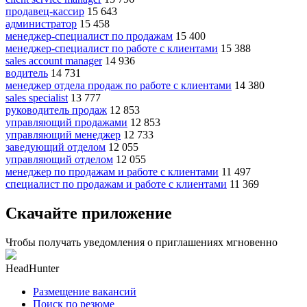
продавец-кассир
15 643
администратор
15 458
менеджер-специалист по продажам
15 400
менеджер-специалист по работе с клиентами
15 388
sales account manager
14 936
водитель
14 731
менеджер отдела продаж по работе с клиентами
14 380
sales specialist
13 777
руководитель продаж
12 853
управляющий продажами
12 853
управляющий менеджер
12 733
заведующий отделом
12 055
управляющий отделом
12 055
менеджер по продажам и работе с клиентами
11 497
специалист по продажам и работе с клиентами
11 369
Скачайте приложение
Чтобы получать уведомления о приглашениях мгновенно
HeadHunter
Размещение вакансий
Поиск по резюме