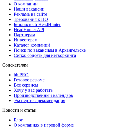
О компании
Наши вакансии
Реклама на сайте
Требования к ПО
Безопасный HeadHunter
HeadHunter API
Партнерам
Инвесторам
Каталог компаний
Поиск по вакансиям в Архангельске
Сетка: соцсеть для нетворкинга
Соискателям
hh PRO
Готовое резюме
Все сервисы
Хочу у вас работать
Производственный календарь
Экспертная рекомендация
Новости и статьи
Блог
О компаниях в игровой форме