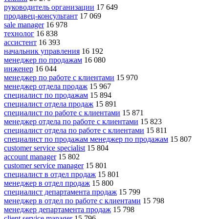
руководитель организации
17 649
продавец-консультант
17 069
sale manager
16 978
технолог
16 838
ассистент
16 393
начальник управления
16 192
менеджер по продажам
16 080
инженер
16 044
менеджер по работе с клиентами
15 970
менеджер отдела продаж
15 967
специалист по продажам
15 894
специалист отдела продаж
15 891
специалист по работе с клиентами
15 871
менеджер отдела по работе с клиентами
15 823
специалист отдела по работе с клиентами
15 811
специалист по продажам менеджер по продажам
15 807
customer service specialist
15 804
account manager
15 802
customer service manager
15 801
специалист в отдел продаж
15 801
менеджер в отдел продаж
15 800
специалист департамента продаж
15 799
менеджер в отдел по работе с клиентами
15 798
менеджер департамента продаж
15 798
client service manager
15 796