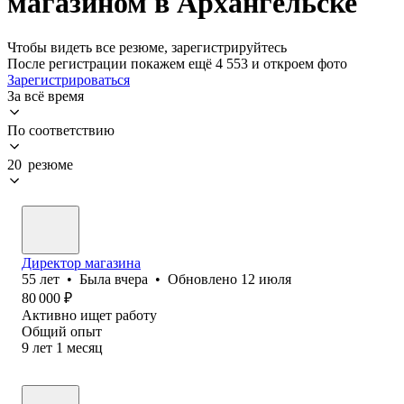
магазином в Архангельске
Чтобы видеть все резюме, зарегистрируйтесь
После регистрации покажем ещё 4 553 и откроем фото
Зарегистрироваться
За всё время
По соответствию
20 резюме
Директор магазина
55
лет
•
Была
вчера
•
Обновлено
12 июля
80 000
₽
Активно ищет работу
Общий опыт
9
лет
1
месяц