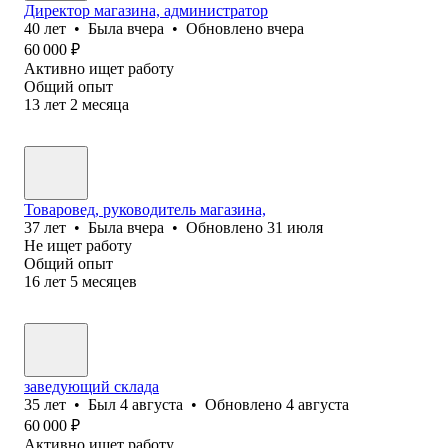
Директор магазина, администратор
40
лет
•
Была
вчера
•
Обновлено
вчера
60 000
₽
Активно ищет работу
Общий опыт
13
лет
2
месяца
Товаровед, руководитель магазина,
37
лет
•
Была
вчера
•
Обновлено
31 июля
Не ищет работу
Общий опыт
16
лет
5
месяцев
заведующий склада
35
лет
•
Был
4 августа
•
Обновлено
4 августа
60 000
₽
Активно ищет работу