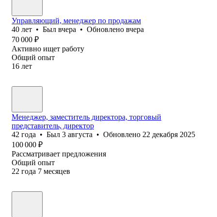
Управляющий, менеджер по продажам
40
лет
•
Был
вчера
•
Обновлено
вчера
70 000
₽
Активно ищет работу
Общий опыт
16
лет
Менеджер, заместитель директора, торговый
представитель, директор
42
года
•
Был
3 августа
•
Обновлено
22 декабря 2025
100 000
₽
Рассматривает предложения
Общий опыт
22
года
7
месяцев