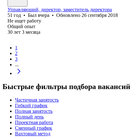
Управляющий, директор, заместитель директора
51
год
•
Был
вчера
•
Обновлено
26 сентября 2018
Не ищет работу
Общий опыт
30
лет
3
месяца
1
2
3
...
Быстрые фильтры подбора вакансий
Частичная занятость
Гибкий график
Полная занятость
Полный день
Проектная работа
Сменный график
Вахтовый метод