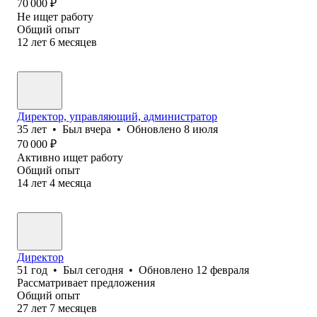
70 000
₽
Не ищет работу
Общий опыт
12
лет
6
месяцев
Директор, управляющий, администратор
35
лет
•
Был
вчера
•
Обновлено
8 июля
70 000
₽
Активно ищет работу
Общий опыт
14
лет
4
месяца
Директор
51
год
•
Был
сегодня
•
Обновлено
12 февраля
Рассматривает предложения
Общий опыт
27
лет
7
месяцев