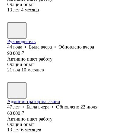
Общий опыт
13
лет
4
месяца
Руководитель
44
года
•
Была
вчера
•
Обновлено
вчера
90 000
₽
Активно ищет работу
Общий опыт
21
год
10
месяцев
Администратор магазина
47
лет
•
Была
вчера
•
Обновлено
22 июля
60 000
₽
Активно ищет работу
Общий опыт
13
лет
6
месяцев