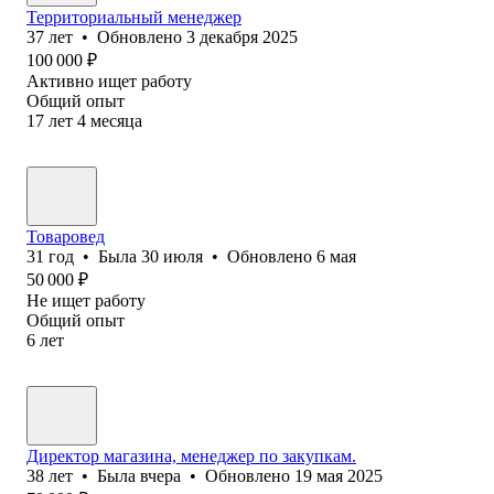
Территориальный менеджер
37
лет
•
Обновлено
3 декабря 2025
100 000
₽
Активно ищет работу
Общий опыт
17
лет
4
месяца
Товаровед
31
год
•
Была
30 июля
•
Обновлено
6 мая
50 000
₽
Не ищет работу
Общий опыт
6
лет
Директор магазина, менеджер по закупкам.
38
лет
•
Была
вчера
•
Обновлено
19 мая 2025