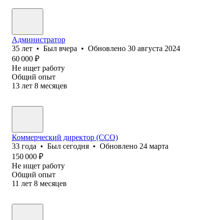
Администратор
35
лет
•
Был
вчера
•
Обновлено
30 августа 2024
60 000
₽
Не ищет работу
Общий опыт
13
лет
8
месяцев
Коммерческий директор (CCO)
33
года
•
Был
сегодня
•
Обновлено
24 марта
150 000
₽
Не ищет работу
Общий опыт
11
лет
8
месяцев