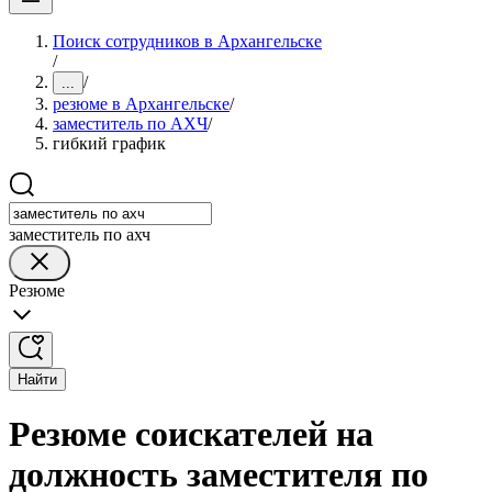
Поиск сотрудников в Архангельске
/
/
...
резюме в Архангельске
/
заместитель по АХЧ
/
гибкий график
заместитель по ахч
Резюме
Найти
Резюме соискателей на
должность заместителя по