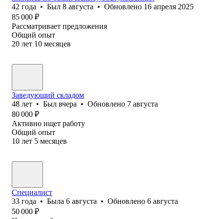
42
года
•
Был
8 августа
•
Обновлено
16 апреля 2025
85 000
₽
Рассматривает предложения
Общий опыт
20
лет
10
месяцев
Заведующий складом
48
лет
•
Был
вчера
•
Обновлено
7 августа
80 000
₽
Активно ищет работу
Общий опыт
10
лет
5
месяцев
Специалист
33
года
•
Была
6 августа
•
Обновлено
6 августа
50 000
₽