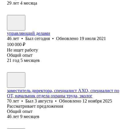
29
лет
4
месяца
управляющий делами
46
лет
•
Был
сегодня
•
Обновлено
19 июля 2021
100 000
₽
Не ищет работу
Общий опыт
21
год
5
месяцев
заместитель директора, специалист АХО, специалист по
ОТ, начальник отдела охраны труда, эколог
70
лет
•
Был
3 августа
•
Обновлено
12 ноября 2025
Рассматривает предложения
Общий опыт
46
лет
9
месяцев