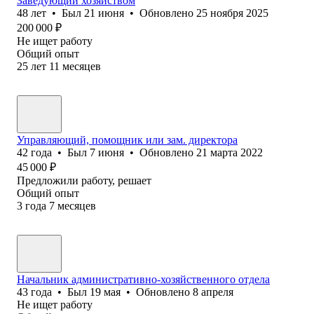
Заведующий хозяйством
48
лет
•
Был
21 июня
•
Обновлено
25 ноября 2025
200 000
₽
Не ищет работу
Общий опыт
25
лет
11
месяцев
Управляющий, помощник или зам. директора
42
года
•
Был
7 июня
•
Обновлено
21 марта 2022
45 000
₽
Предложили работу, решает
Общий опыт
3
года
7
месяцев
Начальник административно-хозяйственного отдела
43
года
•
Был
19 мая
•
Обновлено
8 апреля
Не ищет работу