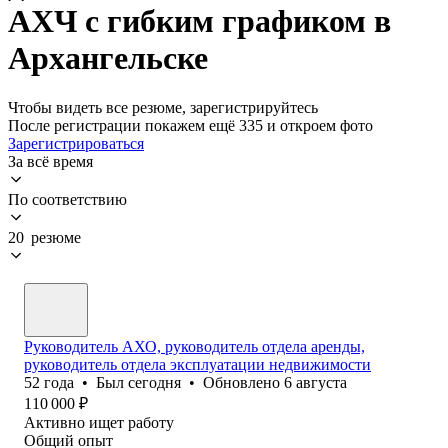
АХЧ с гибким графиком в
Архангельске
Чтобы видеть все резюме, зарегистрируйтесь
После регистрации покажем ещё 335 и откроем фото
Зарегистрироваться
За всё время
По соответствию
20 резюме
Руководитель АХО, руководитель отдела аренды,
руководитель отдела эксплуатации недвижимости
52
года
•
Был
сегодня
•
Обновлено
6 августа
110 000
₽
Активно ищет работу
Общий опыт