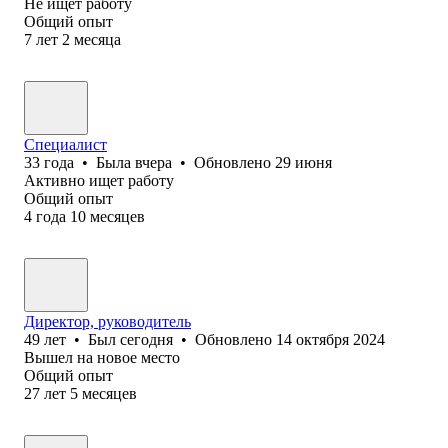
Не ищет работу
Общий опыт
7
лет
2
месяца
Специалист
33
года
•
Была
вчера
•
Обновлено
29 июня
Активно ищет работу
Общий опыт
4
года
10
месяцев
Директор, руководитель
49
лет
•
Был
сегодня
•
Обновлено
14 октября 2024
Вышел на новое место
Общий опыт
27
лет
5
месяцев