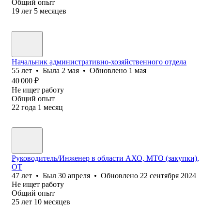
Общий опыт
19
лет
5
месяцев
Начальник административно-хозяйственного отдела
55
лет
•
Была
2 мая
•
Обновлено
1 мая
40 000
₽
Не ищет работу
Общий опыт
22
года
1
месяц
Руководитель/Инженер в области АХО, МТО (закупки),
ОТ
47
лет
•
Был
30 апреля
•
Обновлено
22 сентября 2024
Не ищет работу
Общий опыт
25
лет
10
месяцев