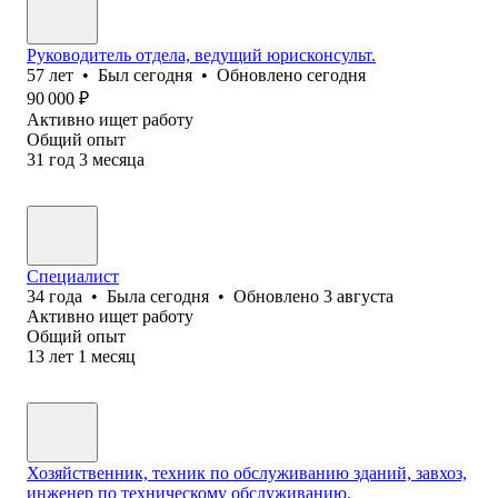
Руководитель отдела, ведущий юрисконсульт.
57
лет
•
Был
сегодня
•
Обновлено
сегодня
90 000
₽
Активно ищет работу
Общий опыт
31
год
3
месяца
Специалист
34
года
•
Была
сегодня
•
Обновлено
3 августа
Активно ищет работу
Общий опыт
13
лет
1
месяц
Хозяйственник, техник по обслуживанию зданий, завхоз,
инженер по техническому обслуживанию.