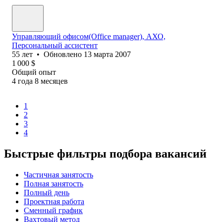
Управляющий офисом(Оffice manager), АХО,
Персональный ассистент
55
лет
•
Обновлено
13 марта 2007
1 000
$
Общий опыт
4
года
8
месяцев
1
2
3
4
Быстрые фильтры подбора вакансий
Частичная занятость
Полная занятость
Полный день
Проектная работа
Сменный график
Вахтовый метод