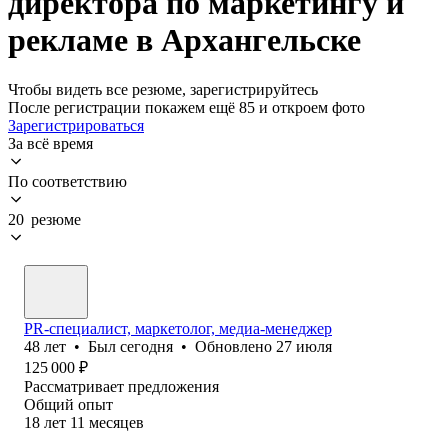
директора по маркетингу и
рекламе в Архангельске
Чтобы видеть все резюме, зарегистрируйтесь
После регистрации покажем ещё 85 и откроем фото
Зарегистрироваться
За всё время
По соответствию
20 резюме
PR-специалист, маркетолог, медиа-менеджер
48
лет
•
Был
сегодня
•
Обновлено
27 июля
125 000
₽
Рассматривает предложения
Общий опыт
18
лет
11
месяцев