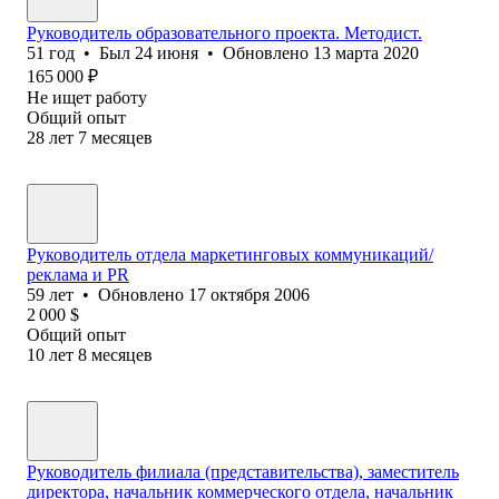
Руководитель образовательного проекта. Методист.
51
год
•
Был
24 июня
•
Обновлено
13 марта 2020
165 000
₽
Не ищет работу
Общий опыт
28
лет
7
месяцев
Руководитель отдела маркетинговых коммуникаций/
реклама и PR
59
лет
•
Обновлено
17 октября 2006
2 000
$
Общий опыт
10
лет
8
месяцев
Руководитель филиала (представительства), заместитель
директора, начальник коммерческого отдела, начальник