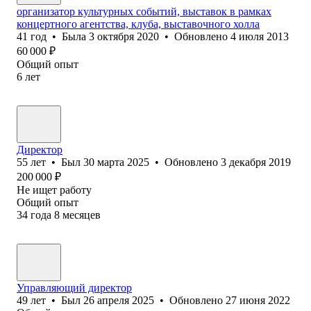
организатор культурных событий, выставок в рамках
концертного агентства, клуба, выставочного холла
41
год
•
Была
3 октября 2020
•
Обновлено
4 июля 2013
60 000
₽
Общий опыт
6
лет
Директор
55
лет
•
Был
30 марта 2025
•
Обновлено
3 декабря 2019
200 000
₽
Не ищет работу
Общий опыт
34
года
8
месяцев
Управляющий директор
49
лет
•
Был
26 апреля 2025
•
Обновлено
27 июня 2022