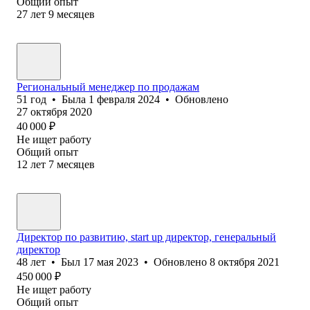
Общий опыт
27
лет
9
месяцев
Региональный менеджер по продажам
51
год
•
Была
1 февраля 2024
•
Обновлено
27 октября 2020
40 000
₽
Не ищет работу
Общий опыт
12
лет
7
месяцев
Директор по развитию, start up директор, генеральный
директор
48
лет
•
Был
17 мая 2023
•
Обновлено
8 октября 2021
450 000
₽
Не ищет работу
Общий опыт