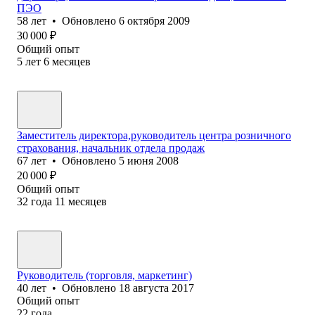
ПЭО
58
лет
•
Обновлено
6 октября 2009
30 000
₽
Общий опыт
5
лет
6
месяцев
Заместитель директора,руководитель центра розничного
страхования, начальник отдела продаж
67
лет
•
Обновлено
5 июня 2008
20 000
₽
Общий опыт
32
года
11
месяцев
Руководитель (торговля, маркетинг)
40
лет
•
Обновлено
18 августа 2017
Общий опыт
22
года