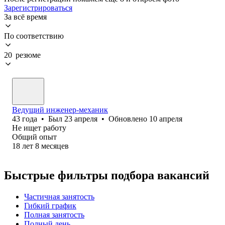
Зарегистрироваться
За всё время
По соответствию
20 резюме
Ведущий инженер-механик
43
года
•
Был
23 апреля
•
Обновлено
10 апреля
Не ищет работу
Общий опыт
18
лет
8
месяцев
Быстрые фильтры подбора вакансий
Частичная занятость
Гибкий график
Полная занятость
Полный день