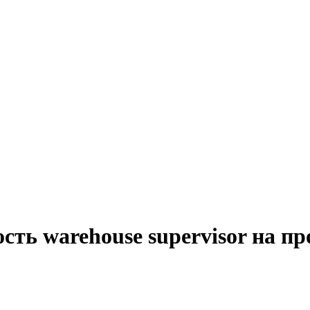
сть warehouse supervisor на п