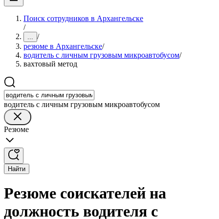
Поиск сотрудников в Архангельске
/
/
...
резюме в Архангельске
/
водитель с личным грузовым микроавтобусом
/
вахтовый метод
водитель с личным грузовым микроавтобусом
Резюме
Найти
Резюме соискателей на
должность водителя с