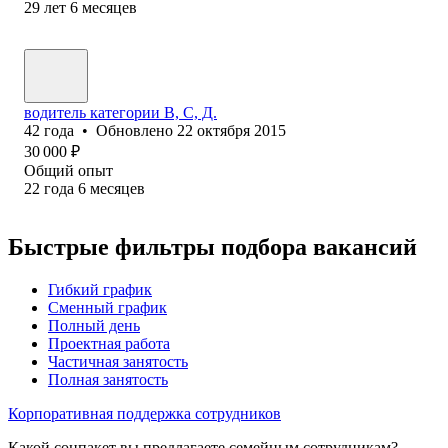
29
лет
6
месяцев
водитель категории В, С, Д.
42
года
•
Обновлено
22 октября 2015
30 000
₽
Общий опыт
22
года
6
месяцев
Быстрые фильтры подбора вакансий
Гибкий график
Сменный график
Полный день
Проектная работа
Частичная занятость
Полная занятость
Корпоративная поддержка сотрудников
Какой соцпакет вы предлагаете семейным сотрудникам?