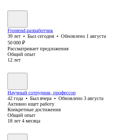
Frontend-разработчик
39
лет
•
Был
сегодня
•
Обновлено
1 августа
50 000
₽
Рассматривает предложения
Общий опыт
12
лет
Научный сотрудник, профессор
42
года
•
Был
вчера
•
Обновлено
3 августа
Активно ищет работу
Конкретные достижения
Общий опыт
18
лет
4
месяца