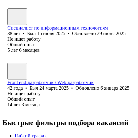
Специалист по информационным технологиям
38
лет
•
Был
15 июля 2025
•
Обновлено
29 июня 2025
Не ищет работу
Общий опыт
5
лет
6
месяцев
Front end-разработчик / Web-разработчик
42
года
•
Был
24 марта 2025
•
Обновлено
6 января 2025
Не ищет работу
Общий опыт
14
лет
3
месяца
Быстрые фильтры подбора вакансий
Гибкий график