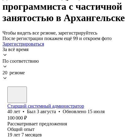
программиста с частичной
занятостью в Архангельске
Чтобы видеть все резюме, зарегистрируйтесь
После регистрации покажем ещё 99 и откроем фото
Зарегистрироваться
За всё время
По соответствию
20 резюме
Старший системный администратор
40
лет
•
Был
3 августа
•
Обновлено
15 июля
100 000
₽
Рассматривает предложения
Общий опыт
19
лет
7
месяцев