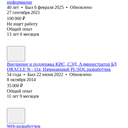
информации
40
лет
•
Был
6 февраля 2025
•
Обновлено
27 сентября 2021
100 000
₽
Не ищет работу
Общий опыт
13
лет
6
месяцев
Внедрение и поддержка КИС, СЭД, Администратор БД
ORACLE 9i - 11g, Начинающий PL\SQL разработчик
54
года
•
Был
22 июня 2022
•
Обновлено
8 октября 2014
35 000
₽
Общий опыт
11
лет
9
месяцев
Web-разработчик