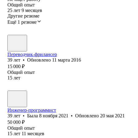
Общий опыт
25
лет
9
месяцев
Другие резюме
Ещё 1 резюме
Переводчик-фрилансер
39
лет
•
Обновлено
11 марта 2016
15 000
₽
Общий опыт
15
лет
Инженер-программист
39
лет
•
Была
8 ноября 2021
•
Обновлено
20 мая 2021
50 000
₽
Общий опыт
15
лет
11
месяцев