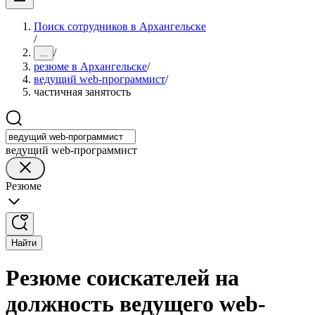
Поиск сотрудников в Архангельске
/
/
...
резюме в Архангельске
/
ведущий web-программист
/
частичная занятость
ведущий web-программист
Резюме
Найти
Резюме соискателей на
должность ведущего web-