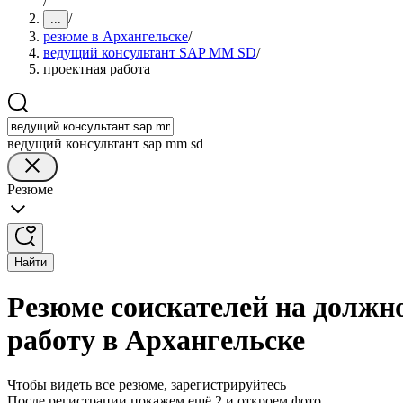
/
/
...
резюме в Архангельске
/
ведущий консультант SAP MM SD
/
проектная работа
ведущий консультант sap mm sd
Резюме
Найти
Резюме соискателей на должн
работу в Архангельске
Чтобы видеть все резюме, зарегистрируйтесь
После регистрации покажем ещё 2 и откроем фото