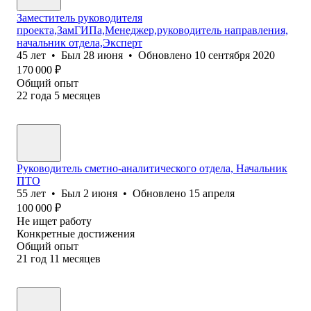
Заместитель руководителя
проекта,ЗамГИПа,Менеджер,руководитель направления,
начальник отдела,Эксперт
45
лет
•
Был
28 июня
•
Обновлено
10 сентября 2020
170 000
₽
Общий опыт
22
года
5
месяцев
Руководитель сметно-аналитического отдела, Начальник
ПТО
55
лет
•
Был
2 июня
•
Обновлено
15 апреля
100 000
₽
Не ищет работу
Конкретные достижения
Общий опыт
21
год
11
месяцев