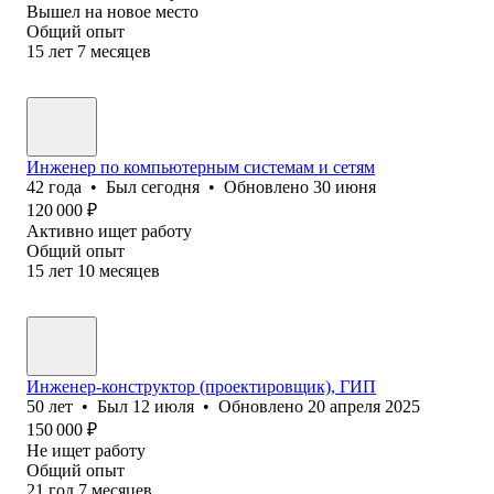
Вышел на новое место
Общий опыт
15
лет
7
месяцев
Инженер по компьютерным системам и сетям
42
года
•
Был
сегодня
•
Обновлено
30 июня
120 000
₽
Активно ищет работу
Общий опыт
15
лет
10
месяцев
Инженер-конструктор (проектировщик), ГИП
50
лет
•
Был
12 июля
•
Обновлено
20 апреля 2025
150 000
₽
Не ищет работу
Общий опыт
21
год
7
месяцев