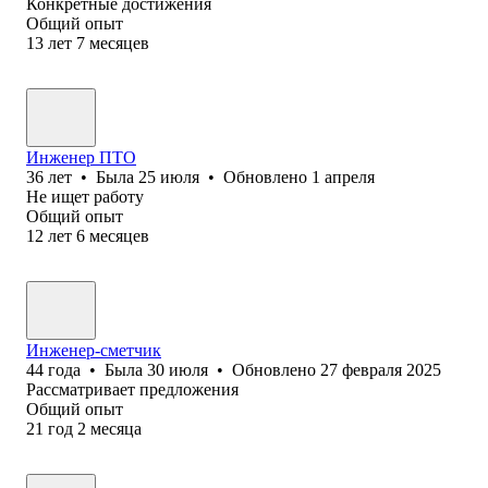
Конкретные достижения
Общий опыт
13
лет
7
месяцев
Инженер ПТО
36
лет
•
Была
25 июля
•
Обновлено
1 апреля
Не ищет работу
Общий опыт
12
лет
6
месяцев
Инженер-сметчик
44
года
•
Была
30 июля
•
Обновлено
27 февраля 2025
Рассматривает предложения
Общий опыт
21
год
2
месяца