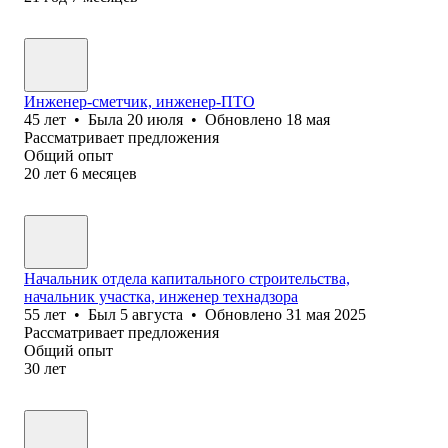
Инженер-сметчик, инженер-ПТО
45
лет
•
Была
20 июля
•
Обновлено
18 мая
Рассматривает предложения
Общий опыт
20
лет
6
месяцев
Начальник отдела капитального строительства,
начальник участка, инженер технадзора
55
лет
•
Был
5 августа
•
Обновлено
31 мая 2025
Рассматривает предложения
Общий опыт
30
лет