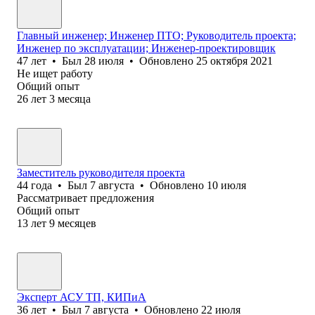
Главный инженер; Инженер ПТО; Руководитель проекта;
Инженер по эксплуатации; Инженер-проектировщик
47
лет
•
Был
28 июля
•
Обновлено
25 октября 2021
Не ищет работу
Общий опыт
26
лет
3
месяца
Заместитель руководителя проекта
44
года
•
Был
7 августа
•
Обновлено
10 июля
Рассматривает предложения
Общий опыт
13
лет
9
месяцев
Эксперт АСУ ТП, КИПиА
36
лет
•
Был
7 августа
•
Обновлено
22 июля