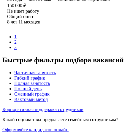
150 000
₽
Не ищет работу
Общий опыт
8
лет
11
месяцев
1
2
3
Быстрые фильтры подбора вакансий
Частичная занятость
Гибкий график
Полная занятость
Полный день
Сменный график
Вахтовый метод
Корпоративная поддержка сотрудников
Какой соцпакет вы предлагаете семейным сотрудникам?
Оформляйте кандидатов онлайн