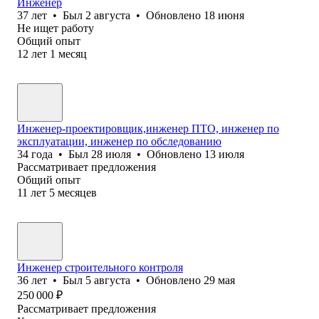
Инженер
37
лет
•
Был
2 августа
•
Обновлено
18 июня
Не ищет работу
Общий опыт
12
лет
1
месяц
Инженер-проектировщик,инженер ПТО, инженер по
эксплуатации, инженер по обследованию
34
года
•
Был
28 июля
•
Обновлено
13 июля
Рассматривает предложения
Общий опыт
11
лет
5
месяцев
Инженер строительного контроля
36
лет
•
Был
5 августа
•
Обновлено
29 мая
250 000
₽
Рассматривает предложения