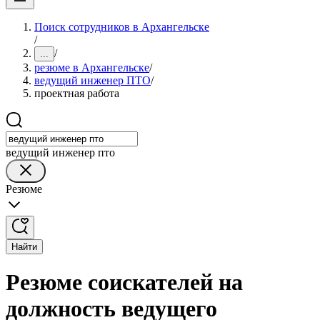
Поиск сотрудников в Архангельске
/
/
...
резюме в Архангельске
/
ведущий инженер ПТО
/
проектная работа
ведущий инженер пто
Резюме
Найти
Резюме соискателей на
должность ведущего