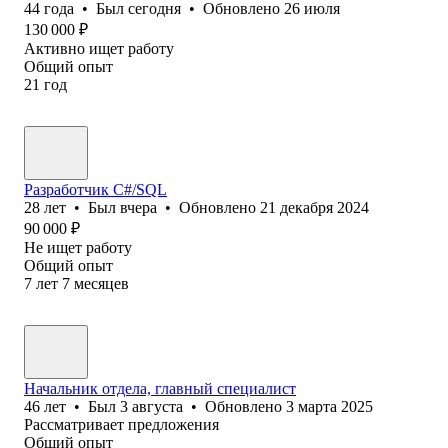
44
года
•
Был
сегодня
•
Обновлено
26 июля
130 000
₽
Активно ищет работу
Общий опыт
21
год
Разработчик C#/SQL
28
лет
•
Был
вчера
•
Обновлено
21 декабря 2024
90 000
₽
Не ищет работу
Общий опыт
7
лет
7
месяцев
Начальник отдела, главный специалист
46
лет
•
Был
3 августа
•
Обновлено
3 марта 2025
Рассматривает предложения
Общий опыт