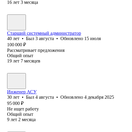
16
лет
3
месяца
Старший системный администратор
40
лет
•
Был
3 августа
•
Обновлено
15 июля
100 000
₽
Рассматривает предложения
Общий опыт
19
лет
7
месяцев
Инженер АСУ
30
лет
•
Был
4 августа
•
Обновлено
4 декабря 2025
95 000
₽
Не ищет работу
Общий опыт
9
лет
2
месяца