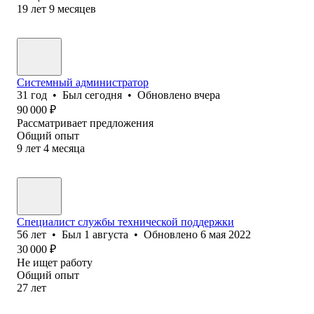
19
лет
9
месяцев
Системный администратор
31
год
•
Был
сегодня
•
Обновлено
вчера
90 000
₽
Рассматривает предложения
Общий опыт
9
лет
4
месяца
Специалист службы технической поддержки
56
лет
•
Был
1 августа
•
Обновлено
6 мая 2022
30 000
₽
Не ищет работу
Общий опыт
27
лет