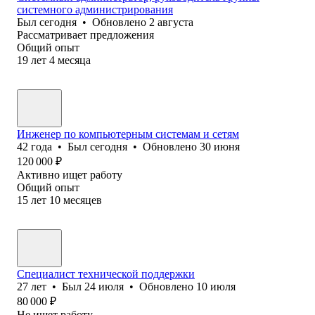
системного администрирования
Был
сегодня
•
Обновлено
2 августа
Рассматривает предложения
Общий опыт
19
лет
4
месяца
Инженер по компьютерным системам и сетям
42
года
•
Был
сегодня
•
Обновлено
30 июня
120 000
₽
Активно ищет работу
Общий опыт
15
лет
10
месяцев
Специалист технической поддержки
27
лет
•
Был
24 июля
•
Обновлено
10 июля
80 000
₽
Не ищет работу