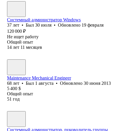
Системный администратор Windows
37
лет
•
Был
30 июля
•
Обновлено
19 февраля
120 000
₽
Не ищет работу
Общий опыт
14
лет
11
месяцев
Maintenance Mechanical Engineer
68
лет
•
Был
1 августа
•
Обновлено
30 июня 2013
5 400
$
Общий опыт
51
год
Системный администратор, руководитель группы