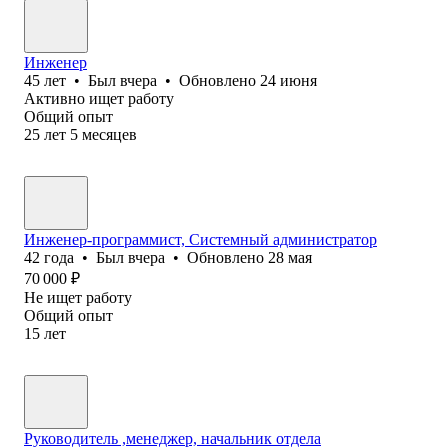
Инженер
45
лет
•
Был
вчера
•
Обновлено
24 июня
Активно ищет работу
Общий опыт
25
лет
5
месяцев
Инженер-программист, Системный администратор
42
года
•
Был
вчера
•
Обновлено
28 мая
70 000
₽
Не ищет работу
Общий опыт
15
лет
Руководитель ,менеджер, начальник отдела