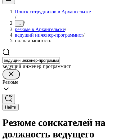
Поиск сотрудников в Архангельске
/
/
...
резюме в Архангельске
/
ведущий инженер-программист
/
полная занятость
ведущий инженер-программист
Резюме
Найти
Резюме соискателей на
должность ведущего