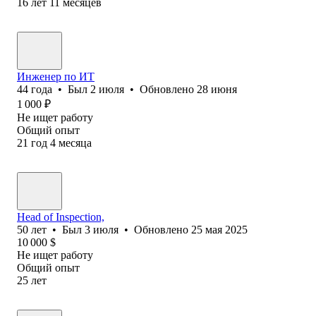
16
лет
11
месяцев
Инженер по ИТ
44
года
•
Был
2 июля
•
Обновлено
28 июня
1 000
₽
Не ищет работу
Общий опыт
21
год
4
месяца
Head of Inspection,
50
лет
•
Был
3 июля
•
Обновлено
25 мая 2025
10 000
$
Не ищет работу
Общий опыт
25
лет