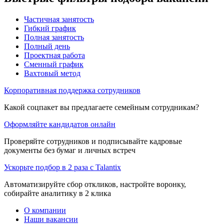
Частичная занятость
Гибкий график
Полная занятость
Полный день
Проектная работа
Сменный график
Вахтовый метод
Корпоративная поддержка сотрудников
Какой соцпакет вы предлагаете семейным сотрудникам?
Оформляйте кандидатов онлайн
Проверяйте сотрудников и подписывайте кадровые
документы без бумаг и личных встреч
Ускорьте подбор в 2 раза с Talantix
Автоматизируйте сбор откликов, настройте воронку,
собирайте аналитику в 2 клика
О компании
Наши вакансии