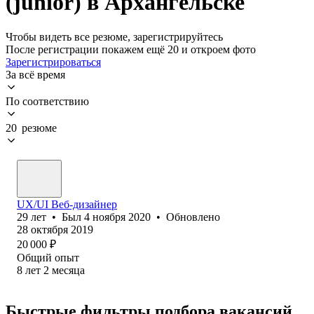
(junior) в Архангельске
Чтобы видеть все резюме, зарегистрируйтесь
После регистрации покажем ещё 20 и откроем фото
Зарегистрироваться
За всё время
По соответствию
20 резюме
UX/UI Веб-дизайнер
29
лет
•
Был
4 ноября 2020
•
Обновлено
28 октября 2019
20 000
₽
Общий опыт
8
лет
2
месяца
Быстрые фильтры подбора вакансий