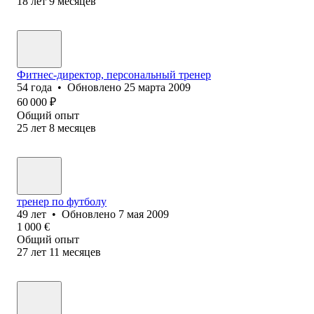
18
лет
9
месяцев
Фитнес-директор, персональный тренер
54
года
•
Обновлено
25 марта 2009
60 000
₽
Общий опыт
25
лет
8
месяцев
тренер по футболу
49
лет
•
Обновлено
7 мая 2009
1 000
€
Общий опыт
27
лет
11
месяцев