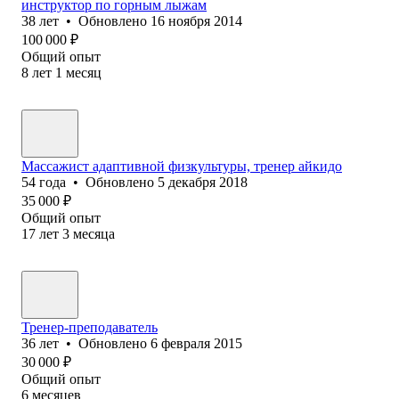
инструктор по горным лыжам
38
лет
•
Обновлено
16 ноября 2014
100 000
₽
Общий опыт
8
лет
1
месяц
Массажист адаптивной физкультуры, тренер айкидо
54
года
•
Обновлено
5 декабря 2018
35 000
₽
Общий опыт
17
лет
3
месяца
Тренер-преподаватель
36
лет
•
Обновлено
6 февраля 2015
30 000
₽
Общий опыт
6
месяцев