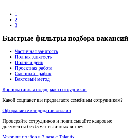
1
2
3
Быстрые фильтры подбора вакансий
Частичная занятость
Полная занятость
Полный день
Проектная работа
Сменный график
Вахтовый метод
Корпоративная поддержка сотрудников
Какой соцпакет вы предлагаете семейным сотрудникам?
Оформляйте кандидатов онлайн
Проверяйте сотрудников и подписывайте кадровые
документы без бумаг и личных встреч
Ускорьте подбор в 2 раза с Talantix