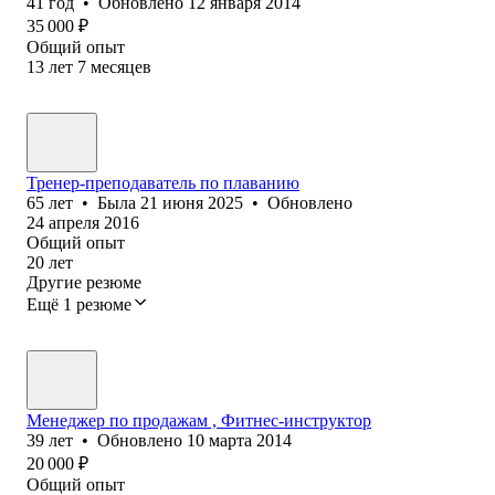
41
год
•
Обновлено
12 января 2014
35 000
₽
Общий опыт
13
лет
7
месяцев
Тренер-преподаватель по плаванию
65
лет
•
Была
21 июня 2025
•
Обновлено
24 апреля 2016
Общий опыт
20
лет
Другие резюме
Ещё 1 резюме
Менеджер по продажам , Фитнес-инструктор
39
лет
•
Обновлено
10 марта 2014
20 000
₽
Общий опыт