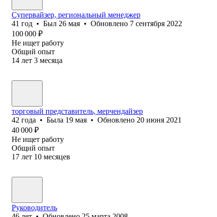
Супервайзер, региональный менеджер
41
год
•
Был
26 мая
•
Обновлено
7 сентября 2022
100 000
₽
Не ищет работу
Общий опыт
14
лет
3
месяца
торговый представитель, мерчендайзер
42
года
•
Была
19 мая
•
Обновлено
20 июня 2021
40 000
₽
Не ищет работу
Общий опыт
17
лет
10
месяцев
Руководитель
46
лет
•
Обновлено
25 марта 2008