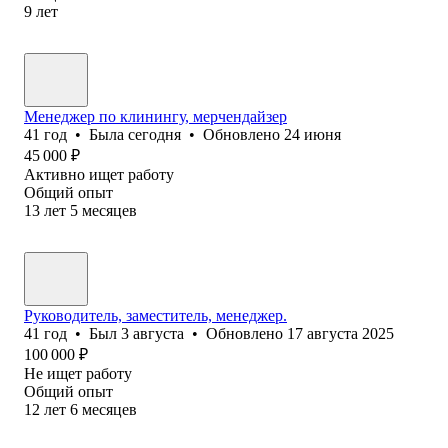
9
лет
Менеджер по клинингу, мерчендайзер
41
год
•
Была
сегодня
•
Обновлено
24 июня
45 000
₽
Активно ищет работу
Общий опыт
13
лет
5
месяцев
Руководитель, заместитель, менеджер.
41
год
•
Был
3 августа
•
Обновлено
17 августа 2025
100 000
₽
Не ищет работу
Общий опыт
12
лет
6
месяцев