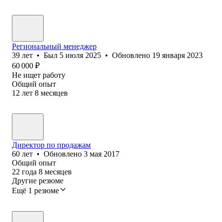
Региональный менеджер
39
лет
•
Был
5 июля 2025
•
Обновлено
19 января 2023
60 000
₽
Не ищет работу
Общий опыт
12
лет
8
месяцев
Директор по продажам
60
лет
•
Обновлено
3 мая 2017
Общий опыт
22
года
8
месяцев
Другие резюме
Ещё 1 резюме