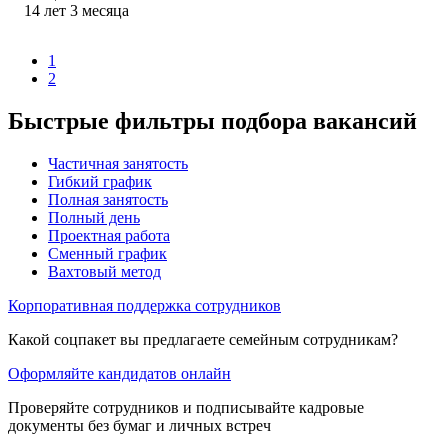
14
лет
3
месяца
1
2
Быстрые фильтры подбора вакансий
Частичная занятость
Гибкий график
Полная занятость
Полный день
Проектная работа
Сменный график
Вахтовый метод
Корпоративная поддержка сотрудников
Какой соцпакет вы предлагаете семейным сотрудникам?
Оформляйте кандидатов онлайн
Проверяйте сотрудников и подписывайте кадровые
документы без бумаг и личных встреч