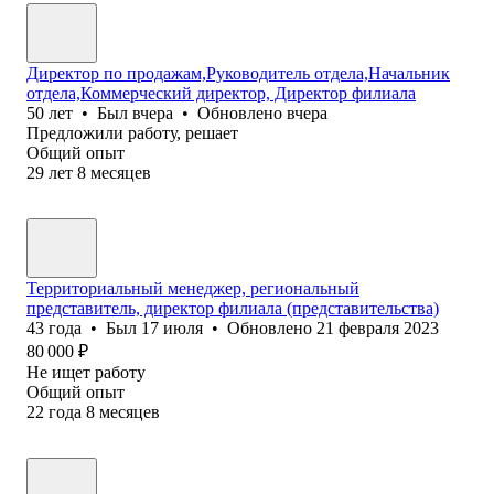
Директор по продажам,Руководитель отдела,Начальник
отдела,Коммерческий директор, Директор филиала
50
лет
•
Был
вчера
•
Обновлено
вчера
Предложили работу, решает
Общий опыт
29
лет
8
месяцев
Территориальный менеджер, региональный
представитель, директор филиала (представительства)
43
года
•
Был
17 июля
•
Обновлено
21 февраля 2023
80 000
₽
Не ищет работу
Общий опыт
22
года
8
месяцев