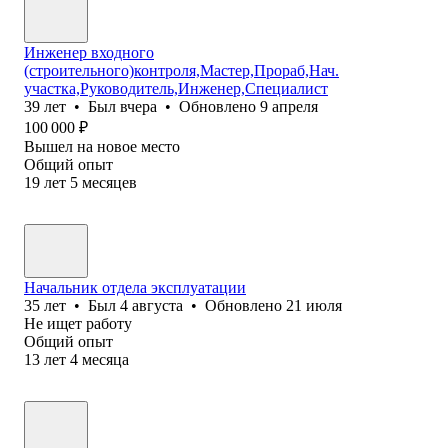
Инженер входного
(строительного)контроля,Мастер,Прораб,Нач.
участка,Руководитель,Инженер,Специалист
39
лет
•
Был
вчера
•
Обновлено
9 апреля
100 000
₽
Вышел на новое место
Общий опыт
19
лет
5
месяцев
Начальник отдела эксплуатации
35
лет
•
Был
4 августа
•
Обновлено
21 июля
Не ищет работу
Общий опыт
13
лет
4
месяца