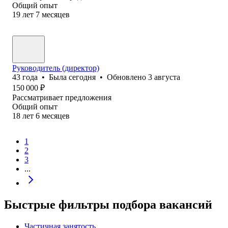
Общий опыт
19
лет
7
месяцев
Руководитель (директор)
43
года
•
Была
сегодня
•
Обновлено
3 августа
150 000
₽
Рассматривает предложения
Общий опыт
18
лет
6
месяцев
1
2
3
...
Быстрые фильтры подбора вакансий
Частичная занятость