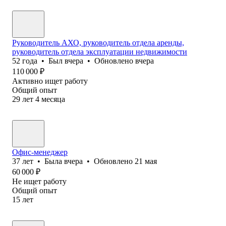
Руководитель АХО, руководитель отдела аренды,
руководитель отдела эксплуатации недвижимости
52
года
•
Был
вчера
•
Обновлено
вчера
110 000
₽
Активно ищет работу
Общий опыт
29
лет
4
месяца
Офис-менеджер
37
лет
•
Была
вчера
•
Обновлено
21 мая
60 000
₽
Не ищет работу
Общий опыт
15
лет