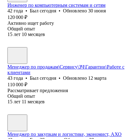
Инженер по компьютерным системам и сетям
42
года
•
Был
сегодня
•
Обновлено
30 июня
120 000
₽
Активно ищет работу
Общий опыт
15
лет
10
месяцев
Менеджер по продажам\Сервису\ЗЧ\Гарантии\Работе с
клиентами
43
года
•
Был
сегодня
•
Обновлено
12 марта
110 000
₽
Рассматривает предложения
Общий опыт
15
лет
11
месяцев
Менеджер по закупкам и логистике, экономист, АХО