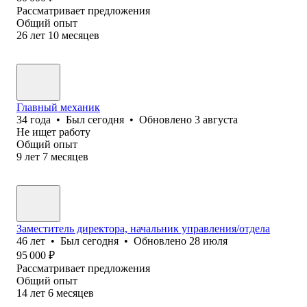
Рассматривает предложения
Общий опыт
26
лет
10
месяцев
Главный механик
34
года
•
Был
сегодня
•
Обновлено
3 августа
Не ищет работу
Общий опыт
9
лет
7
месяцев
Заместитель директора, начальник управления/отдела
46
лет
•
Был
сегодня
•
Обновлено
28 июля
95 000
₽
Рассматривает предложения
Общий опыт
14
лет
6
месяцев