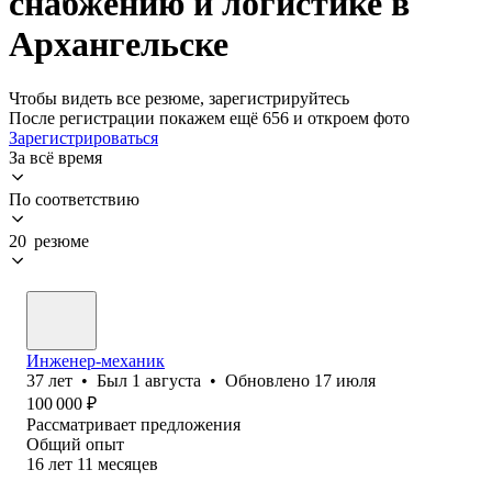
снабжению и логистике в
Архангельске
Чтобы видеть все резюме, зарегистрируйтесь
После регистрации покажем ещё 656 и откроем фото
Зарегистрироваться
За всё время
По соответствию
20 резюме
Инженер-механик
37
лет
•
Был
1 августа
•
Обновлено
17 июля
100 000
₽
Рассматривает предложения
Общий опыт
16
лет
11
месяцев