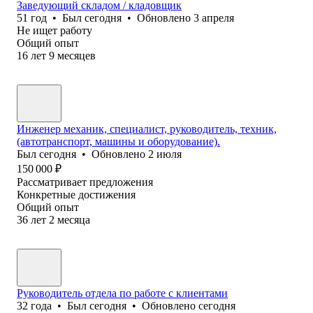
Заведующий складом / кладовщик
51
год
•
Был
сегодня
•
Обновлено
3 апреля
Не ищет работу
Общий опыт
16
лет
9
месяцев
Инженер механик, специалист, руководитель, техник,
(автотранспорт, машины и оборудование).
Был
сегодня
•
Обновлено
2 июля
150 000
₽
Рассматривает предложения
Конкретные достижения
Общий опыт
36
лет
2
месяца
Руководитель отдела по работе с клиентами
32
года
•
Был
сегодня
•
Обновлено
сегодня