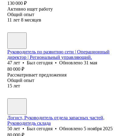
130 000
₽
Активно ищет работу
Общий опыт
11
лет
8
месяцев
Руководитель по развитию сети | Операционный
директор | Региональный управляющий.
47
лет
•
Был
сегодня
•
Обновлено
31 мая
80 000
₽
Рассматривает предложения
Общий опыт
15
лет
Логист, Руководитель отдела запасных частей,
Руководитедь склада
50
лет
•
Был
сегодня
•
Обновлено
5 ноября 2025
80 000
₽