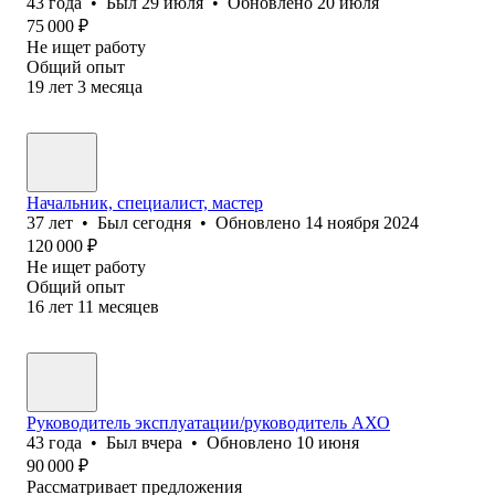
43
года
•
Был
29 июля
•
Обновлено
20 июля
75 000
₽
Не ищет работу
Общий опыт
19
лет
3
месяца
Начальник, специалист, мастер
37
лет
•
Был
сегодня
•
Обновлено
14 ноября 2024
120 000
₽
Не ищет работу
Общий опыт
16
лет
11
месяцев
Руководитель эксплуатации/руководитель АХО
43
года
•
Был
вчера
•
Обновлено
10 июня
90 000
₽
Рассматривает предложения