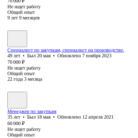
70 000
₽
Не ищет работу
Общий опыт
9
лет
9
месяцев
Специалист по закупкам, специалист на производстве.
49
лет
•
Был
20 мая
•
Обновлено
7 ноября 2023
70 000
₽
Не ищет работу
Общий опыт
22
года
3
месяца
Менеджер по закупкам
35
лет
•
Был
18 мая
•
Обновлено
12 апреля 2021
60 000
₽
Не ищет работу
Общий опыт