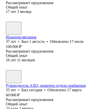
Рассматривает предложения
Общий опыт
17
лет
3
месяца
Инженер-механик
37
лет
•
Был
1 августа
•
Обновлено
17 июля
100 000
₽
Рассматривает предложения
Общий опыт
16
лет
11
месяцев
Руководитель АХО, инженер отдела снабжения
55
лет
•
Был
сегодня
•
Обновлено
17 марта
60 000
₽
Рассматривает предложения
Общий опыт
23
года
2
месяца