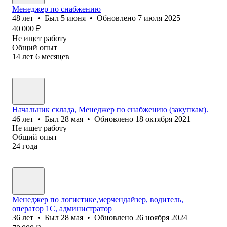
Менеджер по снабжению
48
лет
•
Был
5 июня
•
Обновлено
7 июля 2025
40 000
₽
Не ищет работу
Общий опыт
14
лет
6
месяцев
Начальник склада, Менеджер по снабжению (закупкам).
46
лет
•
Был
28 мая
•
Обновлено
18 октября 2021
Не ищет работу
Общий опыт
24
года
Менеджер по логистике,мерчендайзер, водитель,
оператор 1С, администратор
36
лет
•
Был
28 мая
•
Обновлено
26 ноября 2024