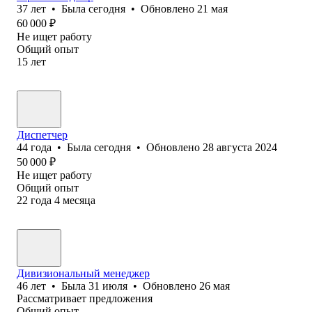
37
лет
•
Была
сегодня
•
Обновлено
21 мая
60 000
₽
Не ищет работу
Общий опыт
15
лет
Диспетчер
44
года
•
Была
сегодня
•
Обновлено
28 августа 2024
50 000
₽
Не ищет работу
Общий опыт
22
года
4
месяца
Дивизиональный менеджер
46
лет
•
Была
31 июля
•
Обновлено
26 мая
Рассматривает предложения
Общий опыт