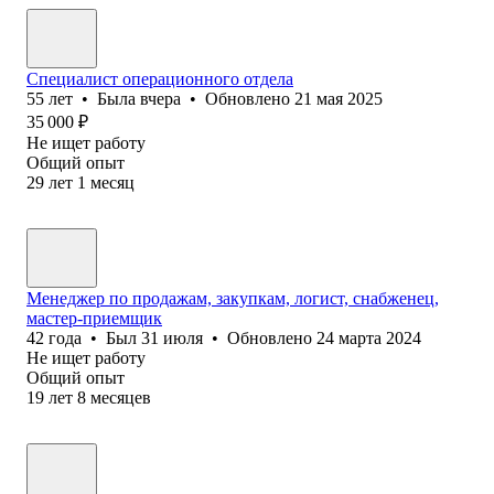
Специалист операционного отдела
55
лет
•
Была
вчера
•
Обновлено
21 мая 2025
35 000
₽
Не ищет работу
Общий опыт
29
лет
1
месяц
Менеджер по продажам, закупкам, логист, снабженец,
мастер-приемщик
42
года
•
Был
31 июля
•
Обновлено
24 марта 2024
Не ищет работу
Общий опыт
19
лет
8
месяцев