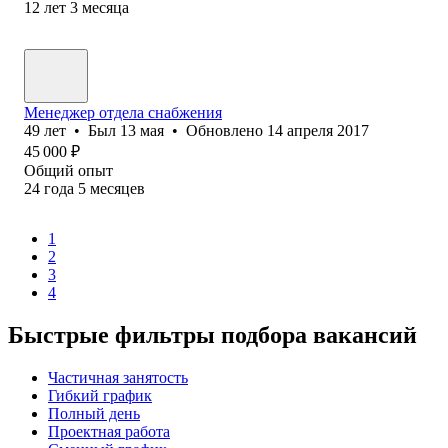
12
лет
3
месяца
Менеджер отдела снабжения
49
лет
•
Был
13 мая
•
Обновлено
14 апреля 2017
45 000
₽
Общий опыт
24
года
5
месяцев
1
2
3
4
Быстрые фильтры подбора вакансий
Частичная занятость
Гибкий график
Полный день
Проектная работа