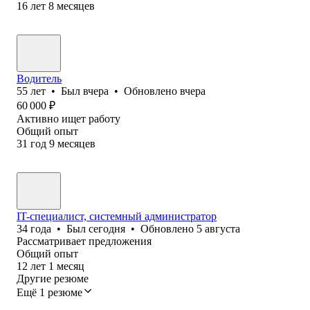
16
лет
8
месяцев
Водитель
55
лет
•
Был
вчера
•
Обновлено
вчера
60 000
₽
Активно ищет работу
Общий опыт
31
год
9
месяцев
IT-специалист, системный администратор
34
года
•
Был
сегодня
•
Обновлено
5 августа
Рассматривает предложения
Общий опыт
12
лет
1
месяц
Другие резюме
Ещё 1 резюме