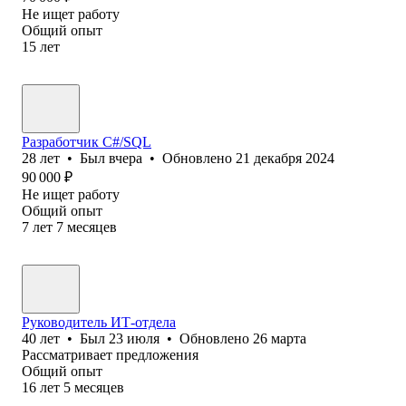
Не ищет работу
Общий опыт
15
лет
Разработчик C#/SQL
28
лет
•
Был
вчера
•
Обновлено
21 декабря 2024
90 000
₽
Не ищет работу
Общий опыт
7
лет
7
месяцев
Руководитель ИТ-отдела
40
лет
•
Был
23 июля
•
Обновлено
26 марта
Рассматривает предложения
Общий опыт
16
лет
5
месяцев