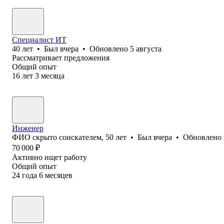
Специалист ИТ
40
лет
•
Был
вчера
•
Обновлено
5 августа
Рассматривает предложения
Общий опыт
16
лет
3
месяца
Инженер
ФИО скрыто соискателем
,
50
лет
•
Был
вчера
•
Обновлено
70 000
₽
Активно ищет работу
Общий опыт
24
года
6
месяцев