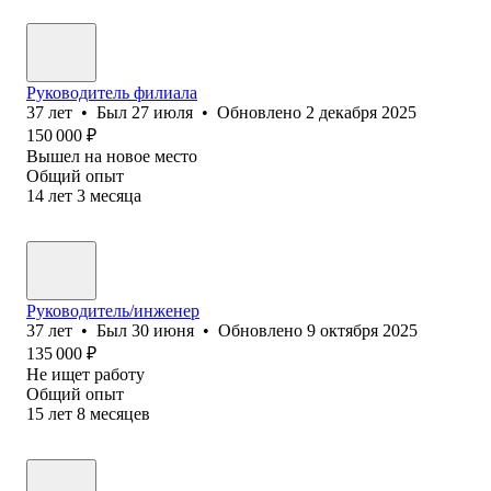
Руководитель филиала
37
лет
•
Был
27 июля
•
Обновлено
2 декабря 2025
150 000
₽
Вышел на новое место
Общий опыт
14
лет
3
месяца
Руководитель/инженер
37
лет
•
Был
30 июня
•
Обновлено
9 октября 2025
135 000
₽
Не ищет работу
Общий опыт
15
лет
8
месяцев