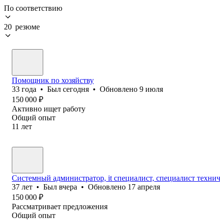
По соответствию
20 резюме
Помощник по хозяйству
33
года
•
Был
сегодня
•
Обновлено
9 июля
150 000
₽
Активно ищет работу
Общий опыт
11
лет
Системный администратор, it специалист, специалист техни
37
лет
•
Был
вчера
•
Обновлено
17 апреля
150 000
₽
Рассматривает предложения
Общий опыт