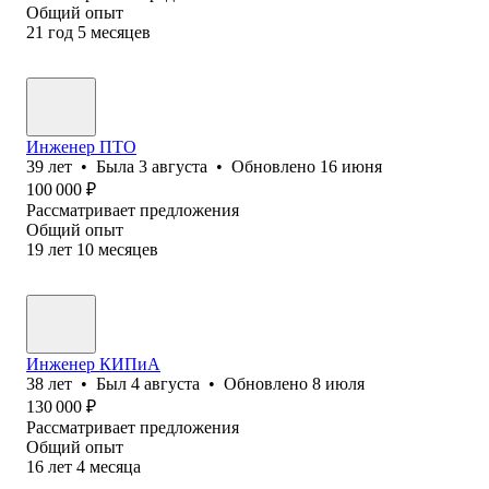
Общий опыт
21
год
5
месяцев
Инженер ПТО
39
лет
•
Была
3 августа
•
Обновлено
16 июня
100 000
₽
Рассматривает предложения
Общий опыт
19
лет
10
месяцев
Инженер КИПиА
38
лет
•
Был
4 августа
•
Обновлено
8 июля
130 000
₽
Рассматривает предложения
Общий опыт
16
лет
4
месяца