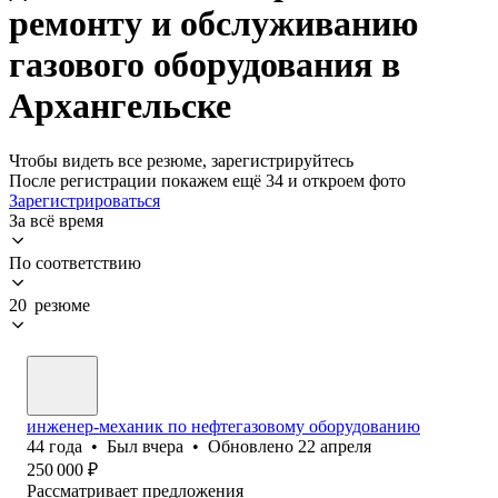
ремонту и обслуживанию
газового оборудования в
Архангельске
Чтобы видеть все резюме, зарегистрируйтесь
После регистрации покажем ещё 34 и откроем фото
Зарегистрироваться
За всё время
По соответствию
20 резюме
инженер-механик по нефтегазовому оборудованию
44
года
•
Был
вчера
•
Обновлено
22 апреля
250 000
₽
Рассматривает предложения